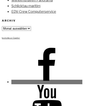
Wilhelmshaven Panorama
Schlicktau maritim
EDV-Crew Computerservice
ARCHIV
Archiv
kostenloser Counter
Facebook
Youtube