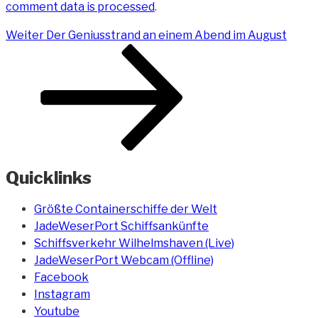
comment data is processed
.
Beitragsnavigation
Nächster
Weiter
Der Geniusstrand an einem Abend im August
Beitrag
Quicklinks
Größte Containerschiffe der Welt
JadeWeserPort Schiffsankünfte
Schiffsverkehr Wilhelmshaven (Live)
JadeWeserPort Webcam (Offline)
Facebook
Instagram
Youtube