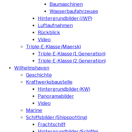
Baumaschinen
Wasserbaufahrzeuge
Hintergrundbilder (JWP)
Luftaufnahmen
Rückblick
Video
Triple-E-Klasse (Maersk)
Triple-E-Klasse (1. Generation)
Triple-E-Klasse (2. Generation)
Wilhelmshaven
Geschichte
Kraftwerksbaustelle
Hintergrundbilder (KW)
Panoramabilder
Video
Marine
Schiffsbilder (Shipspotting)
Frachtschiff
Hintergrundbilder (Schiffe)