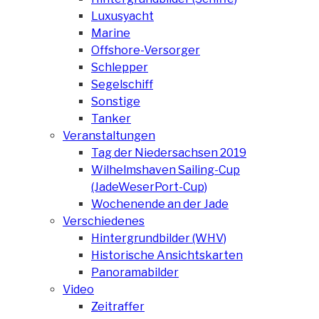
Luxusyacht
Marine
Offshore-Versorger
Schlepper
Segelschiff
Sonstige
Tanker
Veranstaltungen
Tag der Niedersachsen 2019
Wilhelmshaven Sailing-Cup
(JadeWeserPort-Cup)
Wochenende an der Jade
Verschiedenes
Hintergrundbilder (WHV)
Historische Ansichtskarten
Panoramabilder
Video
Zeitraffer