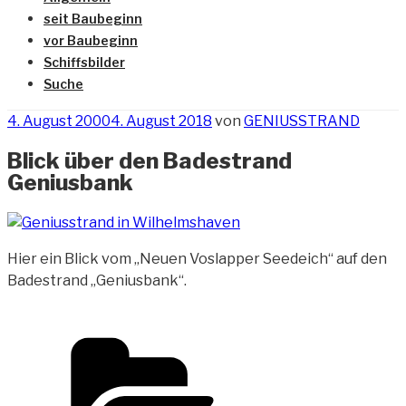
seit Baubeginn
vor Baubeginn
Schiffsbilder
Suche
Veröffentlicht
4. August 2000
4. August 2018
von
GENIUSSTRAND
am
Blick über den Badestrand
Geniusbank
Hier ein Blick vom „Neuen Voslapper Seedeich“ auf den
Badestrand „Geniusbank“.
Kategorien