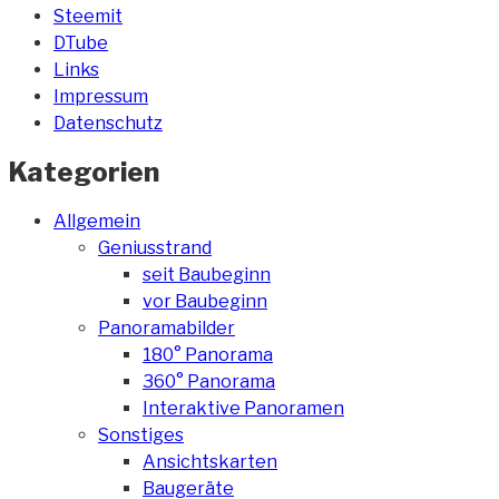
Steemit
DTube
Links
Impressum
Datenschutz
Kategorien
Allgemein
Geniusstrand
seit Baubeginn
vor Baubeginn
Panoramabilder
180° Panorama
360° Panorama
Interaktive Panoramen
Sonstiges
Ansichtskarten
Baugeräte