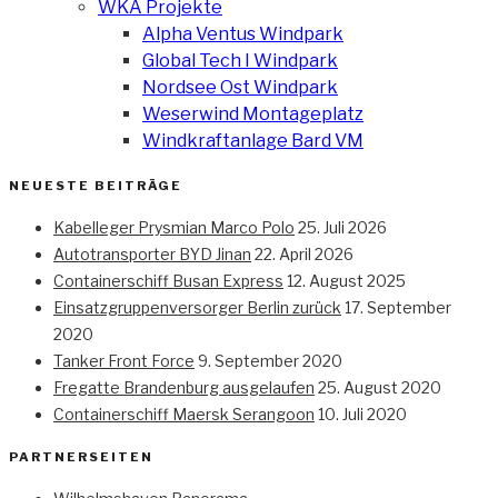
WKA Projekte
Alpha Ventus Windpark
Global Tech I Windpark
Nordsee Ost Windpark
Weserwind Montageplatz
Windkraftanlage Bard VM
NEUESTE BEITRÄGE
Kabelleger Prysmian Marco Polo
25. Juli 2026
Autotransporter BYD Jinan
22. April 2026
Containerschiff Busan Express
12. August 2025
Einsatzgruppenversorger Berlin zurück
17. September
2020
Tanker Front Force
9. September 2020
Fregatte Brandenburg ausgelaufen
25. August 2020
Containerschiff Maersk Serangoon
10. Juli 2020
PARTNERSEITEN