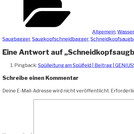
Allgemein
,
Wasser
Saugbagger
,
Saugkopfschneidbagger
,
Schneidkopfsaugb
Eine Antwort auf „Schneidkopfsaugba
Pingback:
Spülleitung am Spülfeld | Beitrag | GENI
Schreibe einen Kommentar
Deine E-Mail-Adresse wird nicht veröffentlicht.
Erforderli