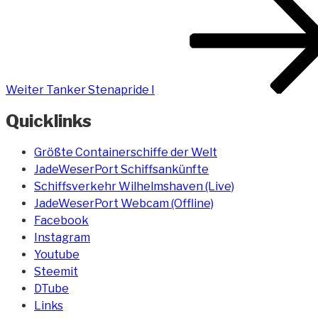
Beitrag
Weiter
Tanker Stenapride I
Quicklinks
Größte Containerschiffe der Welt
JadeWeserPort Schiffsankünfte
Schiffsverkehr Wilhelmshaven (Live)
JadeWeserPort Webcam (Offline)
Facebook
Instagram
Youtube
Steemit
DTube
Links