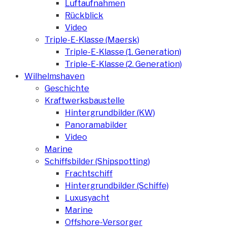
Luftaufnahmen
Rückblick
Video
Triple-E-Klasse (Maersk)
Triple-E-Klasse (1. Generation)
Triple-E-Klasse (2. Generation)
Wilhelmshaven
Geschichte
Kraftwerksbaustelle
Hintergrundbilder (KW)
Panoramabilder
Video
Marine
Schiffsbilder (Shipspotting)
Frachtschiff
Hintergrundbilder (Schiffe)
Luxusyacht
Marine
Offshore-Versorger