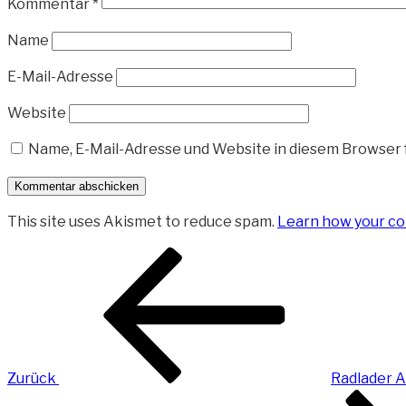
Kommentar
*
Name
E-Mail-Adresse
Website
Name, E-Mail-Adresse und Website in diesem Browser
This site uses Akismet to reduce spam.
Learn how your co
Beitragsnavigation
Vorheriger
Beitrag
Zurück
Radlader 
Nächster