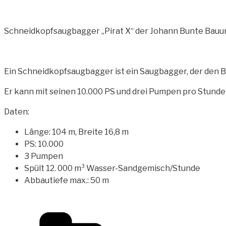
Schneidkopfsaugbagger „Pirat X“ der Johann Bunte Bau
Ein Schneidkopfsaugbagger ist ein Saugbagger, der den 
Er kann mit seinen 10.000 PS und drei Pumpen pro Stund
Daten:
Länge: 104 m, Breite 16,8 m
PS: 10.000
3 Pumpen
Spült 12. 000 m³ Wasser-Sandgemisch/Stunde
Abbautiefe max.: 50 m
Kategorien