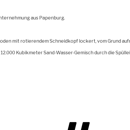
unternehmung aus
Papenburg.
Boden mit rotierendem
Schneidkopf lockert, vom Grund aufn
e 12.000 Kubikmeter Sand-Wasser-Gemisch durch die Spüll
Schl