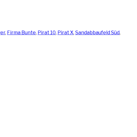
er
,
Firma Bunte
,
Pirat 10
,
Pirat X
,
Sandabbaufeld Süd
,