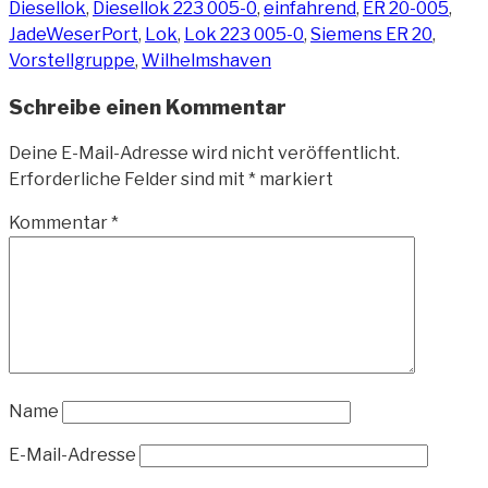
Diesellok
,
Diesellok 223 005-0
,
einfahrend
,
ER 20-005
,
JadeWeserPort
,
Lok
,
Lok 223 005-0
,
Siemens ER 20
,
Vorstellgruppe
,
Wilhelmshaven
Schreibe einen Kommentar
Deine E-Mail-Adresse wird nicht veröffentlicht.
Erforderliche Felder sind mit
*
markiert
Kommentar
*
Name
E-Mail-Adresse