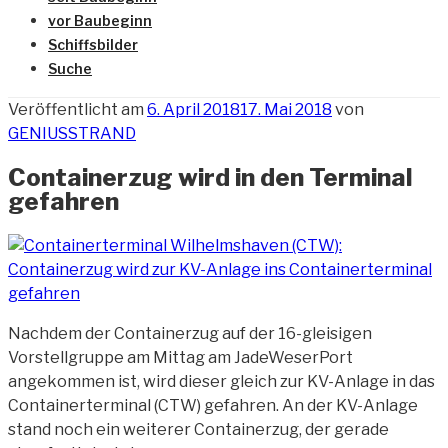
vor Baubeginn
Schiffsbilder
Suche
Veröffentlicht am
6. April 2018
17. Mai 2018
von
GENIUSSTRAND
Containerzug wird in den Terminal
gefahren
Nachdem der Containerzug auf der 16-gleisigen
Vorstellgruppe am Mittag am JadeWeserPort
angekommen ist, wird dieser gleich zur KV-Anlage in
das
Containerterminal (CTW) gefahren. An der KV-Anlage
stand noch ein weiterer Containerzug, der gerade