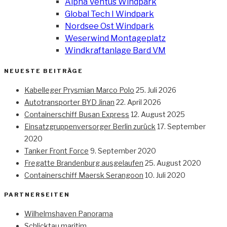
Alpha Ventus Windpark
Global Tech I Windpark
Nordsee Ost Windpark
Weserwind Montageplatz
Windkraftanlage Bard VM
NEUESTE BEITRÄGE
Kabelleger Prysmian Marco Polo
25. Juli 2026
Autotransporter BYD Jinan
22. April 2026
Containerschiff Busan Express
12. August 2025
Einsatzgruppenversorger Berlin zurück
17. September
2020
Tanker Front Force
9. September 2020
Fregatte Brandenburg ausgelaufen
25. August 2020
Containerschiff Maersk Serangoon
10. Juli 2020
PARTNERSEITEN
Wilhelmshaven Panorama
Schlicktau maritim