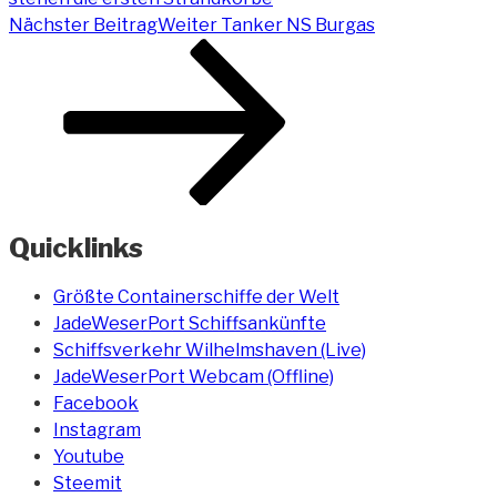
Nächster Beitrag
Weiter
Tanker NS Burgas
Quicklinks
Größte Containerschiffe der Welt
JadeWeserPort Schiffsankünfte
Schiffsverkehr Wilhelmshaven (Live)
JadeWeserPort Webcam (Offline)
Facebook
Instagram
Youtube
Steemit