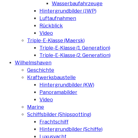
Wasserbaufahrzeuge
Hintergrundbilder (JWP)
Luftaufnahmen
Rückblick
Video
Triple-E-Klasse (Maersk)
Triple-E-Klasse (1. Generation)
Triple-E-Klasse (2. Generation)
Wilhelmshaven
Geschichte
Kraftwerksbaustelle
Hintergrundbilder (KW)
Panoramabilder
Video
Marine
Schiffsbilder (Shipspotting)
Frachtschiff
Hintergrundbilder (Schiffe)
Luxusyacht