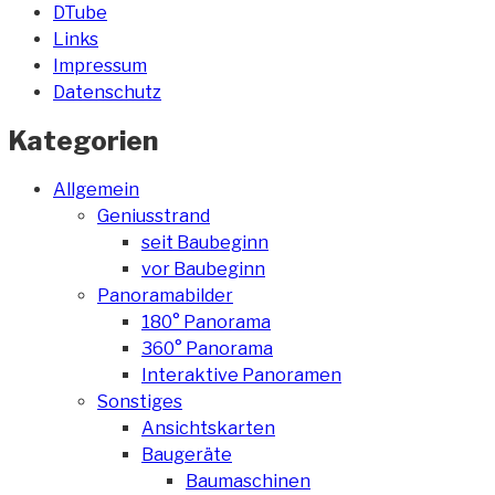
DTube
Links
Impressum
Datenschutz
Kategorien
Allgemein
Geniusstrand
seit Baubeginn
vor Baubeginn
Panoramabilder
180° Panorama
360° Panorama
Interaktive Panoramen
Sonstiges
Ansichtskarten
Baugeräte
Baumaschinen