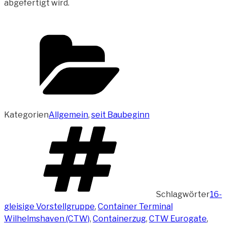
abgefertigt wird.
Kategorien
Allgemein
,
seit Baubeginn
Schlagwörter
16-
gleisige Vorstellgruppe
,
Container Terminal
Wilhelmshaven (CTW)
,
Containerzug
,
CTW Eurogate
,