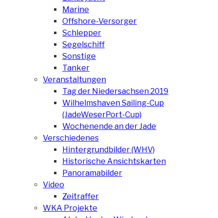
Marine
Offshore-Versorger
Schlepper
Segelschiff
Sonstige
Tanker
Veranstaltungen
Tag der Niedersachsen 2019
Wilhelmshaven Sailing-Cup
(JadeWeserPort-Cup)
Wochenende an der Jade
Verschiedenes
Hintergrundbilder (WHV)
Historische Ansichtskarten
Panoramabilder
Video
Zeitraffer
WKA Projekte