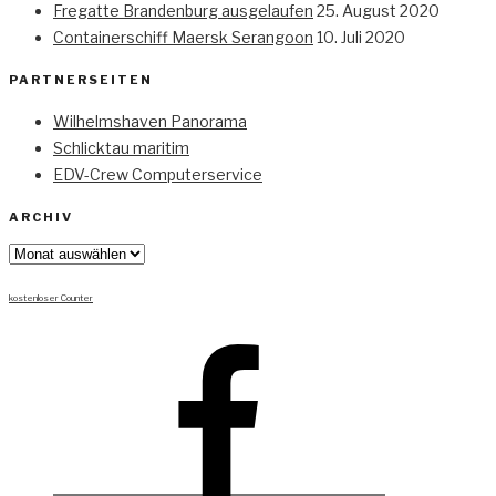
Fregatte Brandenburg ausgelaufen
25. August 2020
Containerschiff Maersk Serangoon
10. Juli 2020
PARTNERSEITEN
Wilhelmshaven Panorama
Schlicktau maritim
EDV-Crew Computerservice
ARCHIV
Archiv
kostenloser Counter
Facebook