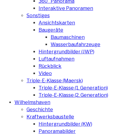
360° Panorama
Interaktive Panoramen
Sonstiges
Ansichtskarten
Baugeräte
Baumaschinen
Wasserbaufahrzeuge
Hintergrundbilder (JWP)
Luftaufnahmen
Rückblick
Video
Triple-E-Klasse (Maersk)
Triple-E-Klasse (1. Generation)
Triple-E-Klasse (2. Generation)
Wilhelmshaven
Geschichte
Kraftwerksbaustelle
Hintergrundbilder (KW)
Panoramabilder