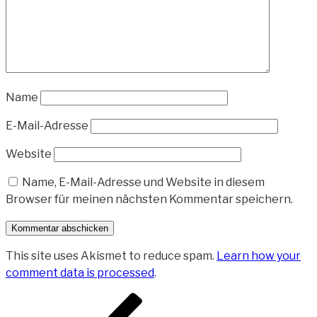
Name
E-Mail-Adresse
Website
Name, E-Mail-Adresse und Website in diesem
Browser für meinen nächsten Kommentar speichern.
This site uses Akismet to reduce spam.
Learn how your
comment data is processed
.
Beitragsnavigation
Vorheriger