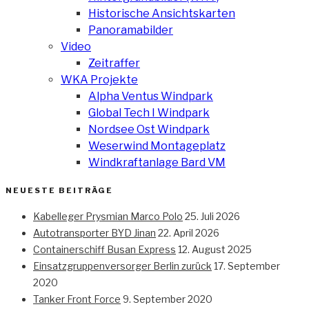
Historische Ansichtskarten
Panoramabilder
Video
Zeitraffer
WKA Projekte
Alpha Ventus Windpark
Global Tech I Windpark
Nordsee Ost Windpark
Weserwind Montageplatz
Windkraftanlage Bard VM
NEUESTE BEITRÄGE
Kabelleger Prysmian Marco Polo
25. Juli 2026
Autotransporter BYD Jinan
22. April 2026
Containerschiff Busan Express
12. August 2025
Einsatzgruppenversorger Berlin zurück
17. September
2020
Tanker Front Force
9. September 2020