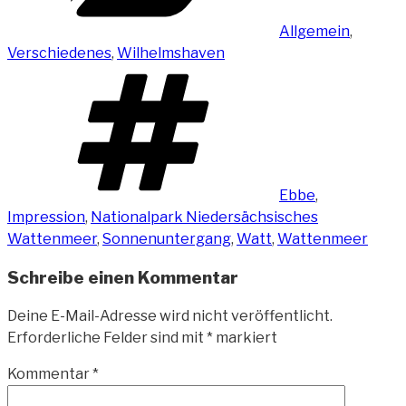
Allgemein
,
Verschiedenes
,
Wilhelmshaven
Schlagwörter
Ebbe
,
Impression
,
Nationalpark Niedersächsisches
Wattenmeer
,
Sonnenuntergang
,
Watt
,
Wattenmeer
Schreibe einen Kommentar
Deine E-Mail-Adresse wird nicht veröffentlicht.
Erforderliche Felder sind mit
*
markiert
Kommentar
*