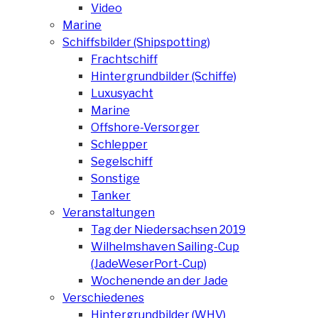
Video
Marine
Schiffsbilder (Shipspotting)
Frachtschiff
Hintergrundbilder (Schiffe)
Luxusyacht
Marine
Offshore-Versorger
Schlepper
Segelschiff
Sonstige
Tanker
Veranstaltungen
Tag der Niedersachsen 2019
Wilhelmshaven Sailing-Cup
(JadeWeserPort-Cup)
Wochenende an der Jade
Verschiedenes
Hintergrundbilder (WHV)