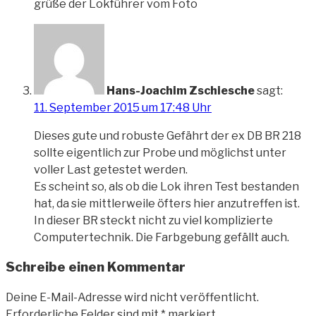
grüße der Lokführer vom Foto
Hans-Joachim Zschiesche
sagt:
11. September 2015 um 17:48 Uhr
Dieses gute und robuste Gefährt der ex DB BR 218
sollte eigentlich zur Probe und möglichst unter
voller Last getestet werden.
Es scheint so, als ob die Lok ihren Test bestanden
hat, da sie mittlerweile öfters hier anzutreffen ist.
In dieser BR steckt nicht zu viel komplizierte
Computertechnik. Die Farbgebung gefällt auch.
Schreibe einen Kommentar
Deine E-Mail-Adresse wird nicht veröffentlicht.
Erforderliche Felder sind mit
*
markiert