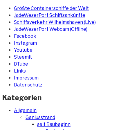
Größte Containerschiffe der Welt
JadeWeserPort Schiffsankünfte
Schiffsverkehr Wilhelmshaven (Live)
JadeWeserPort Webcam (Offline)
Facebook
Instagram
Youtube
Steemit
DTube
Links
Impressum
Datenschutz
Kategorien
Allgemein
Geniusstrand
seit Baubeginn