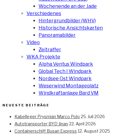
Wochenende an der Jade
Verschiedenes
Hintergrundbilder (WHV)
Historische Ansichtskarten
Panoramabilder
Video
Zeitraffer
WKA Projekte
Alpha Ventus Windpark
Global Tech I Windpark
Nordsee Ost Windpark
Weserwind Montageplatz
Windkraftanlage Bard VM
NEUESTE BEITRÄGE
Kabelleger Prysmian Marco Polo
25. Juli 2026
Autotransporter BYD Jinan
22. April 2026
Containerschiff Busan Express
12. August 2025