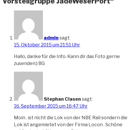
Vorstellgruppe JadeWeserPort“
admin
sagt:
15. Oktober 2015 um 21:51 Uhr
Hallo, danke für die Info. Kann dir das Foto gerne
zusenden:) BG
Stephan Clasen
sagt:
16. September 2015 um 16:47 Uhr
Moin . ist nicht die Lok von der NBE Rail sondern die
Lok ist angemietet von der Firma Locon . Schöne