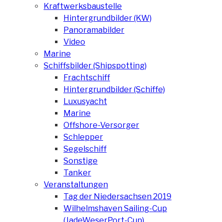
Kraftwerksbaustelle
Hintergrundbilder (KW)
Panoramabilder
Video
Marine
Schiffsbilder (Shipspotting)
Frachtschiff
Hintergrundbilder (Schiffe)
Luxusyacht
Marine
Offshore-Versorger
Schlepper
Segelschiff
Sonstige
Tanker
Veranstaltungen
Tag der Niedersachsen 2019
Wilhelmshaven Sailing-Cup
(JadeWeserPort-Cup)