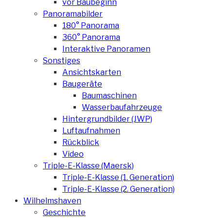
vor Baubeginn
Panoramabilder
180° Panorama
360° Panorama
Interaktive Panoramen
Sonstiges
Ansichtskarten
Baugeräte
Baumaschinen
Wasserbaufahrzeuge
Hintergrundbilder (JWP)
Luftaufnahmen
Rückblick
Video
Triple-E-Klasse (Maersk)
Triple-E-Klasse (1. Generation)
Triple-E-Klasse (2. Generation)
Wilhelmshaven
Geschichte