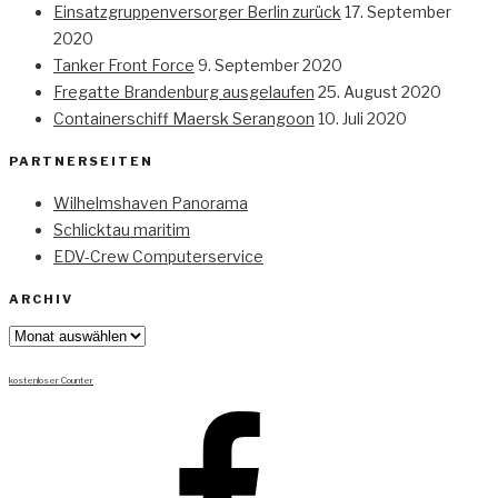
Einsatzgruppenversorger Berlin zurück
17. September
2020
Tanker Front Force
9. September 2020
Fregatte Brandenburg ausgelaufen
25. August 2020
Containerschiff Maersk Serangoon
10. Juli 2020
PARTNERSEITEN
Wilhelmshaven Panorama
Schlicktau maritim
EDV-Crew Computerservice
ARCHIV
Archiv
kostenloser Counter
Facebook