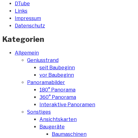
DTube
Links
Impressum
Datenschutz
Kategorien
Allgemein
Geniusstrand
seit Baubeginn
vor Baubeginn
Panoramabilder
180° Panorama
360° Panorama
Interaktive Panoramen
Sonstiges
Ansichtskarten
Baugeräte
Baumaschinen