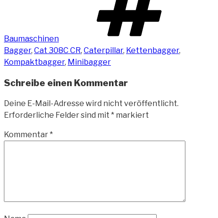
Baumaschinen
Bagger
,
Cat 308C CR
,
Caterpillar
,
Kettenbagger
,
Kompaktbagger
,
Minibagger
Schreibe einen Kommentar
Deine E-Mail-Adresse wird nicht veröffentlicht.
Erforderliche Felder sind mit
*
markiert
Kommentar
*