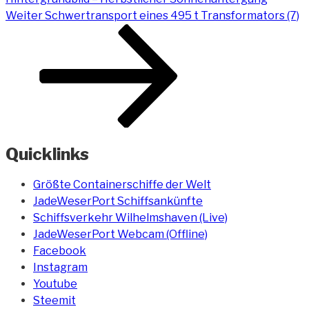
Nächster
Weiter
Schwertransport eines 495 t Transformators (7)
Beitrag
Quicklinks
Größte Containerschiffe der Welt
JadeWeserPort Schiffsankünfte
Schiffsverkehr Wilhelmshaven (Live)
JadeWeserPort Webcam (Offline)
Facebook
Instagram
Youtube
Steemit