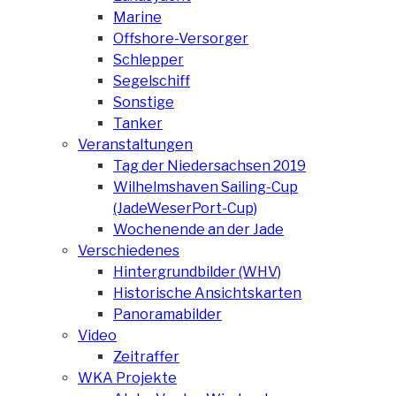
Marine
Offshore-Versorger
Schlepper
Segelschiff
Sonstige
Tanker
Veranstaltungen
Tag der Niedersachsen 2019
Wilhelmshaven Sailing-Cup
(JadeWeserPort-Cup)
Wochenende an der Jade
Verschiedenes
Hintergrundbilder (WHV)
Historische Ansichtskarten
Panoramabilder
Video
Zeitraffer
WKA Projekte