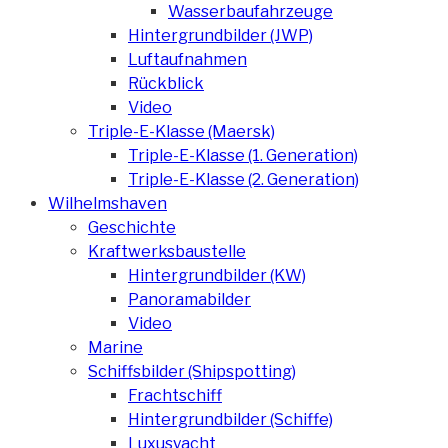
Wasserbaufahrzeuge
Hintergrundbilder (JWP)
Luftaufnahmen
Rückblick
Video
Triple-E-Klasse (Maersk)
Triple-E-Klasse (1. Generation)
Triple-E-Klasse (2. Generation)
Wilhelmshaven
Geschichte
Kraftwerksbaustelle
Hintergrundbilder (KW)
Panoramabilder
Video
Marine
Schiffsbilder (Shipspotting)
Frachtschiff
Hintergrundbilder (Schiffe)
Luxusyacht