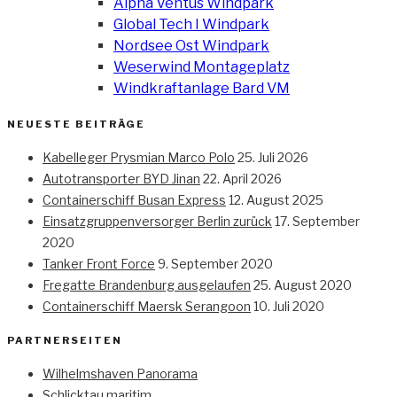
Alpha Ventus Windpark
Global Tech I Windpark
Nordsee Ost Windpark
Weserwind Montageplatz
Windkraftanlage Bard VM
NEUESTE BEITRÄGE
Kabelleger Prysmian Marco Polo
25. Juli 2026
Autotransporter BYD Jinan
22. April 2026
Containerschiff Busan Express
12. August 2025
Einsatzgruppenversorger Berlin zurück
17. September
2020
Tanker Front Force
9. September 2020
Fregatte Brandenburg ausgelaufen
25. August 2020
Containerschiff Maersk Serangoon
10. Juli 2020
PARTNERSEITEN
Wilhelmshaven Panorama
Schlicktau maritim