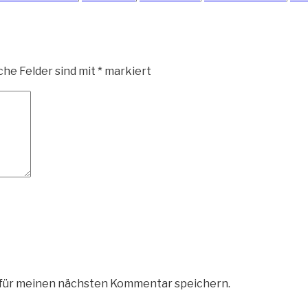
che Felder sind mit
*
markiert
 für meinen nächsten Kommentar speichern.