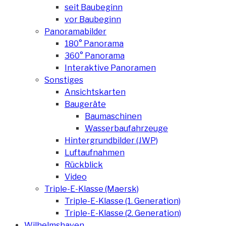
seit Baubeginn
vor Baubeginn
Panoramabilder
180° Panorama
360° Panorama
Interaktive Panoramen
Sonstiges
Ansichtskarten
Baugeräte
Baumaschinen
Wasserbaufahrzeuge
Hintergrundbilder (JWP)
Luftaufnahmen
Rückblick
Video
Triple-E-Klasse (Maersk)
Triple-E-Klasse (1. Generation)
Triple-E-Klasse (2. Generation)
Wilhelmshaven