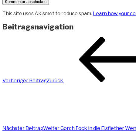
This site uses Akismet to reduce spam.
Learn how your co
Beitragsnavigation
Vorheriger Beitrag
Zurück
Nächster Beitrag
Weiter
Gorch Fock in die Elsflether We