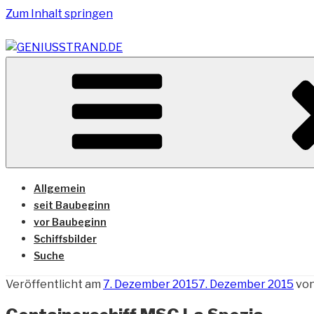
Zum Inhalt springen
Vom Geniusstrand zum JadeWeserPort/Container Termin
GENIUSSTRAND.DE
Allgemein
seit Baubeginn
vor Baubeginn
Schiffsbilder
Suche
Veröffentlicht am
7. Dezember 2015
7. Dezember 2015
vo