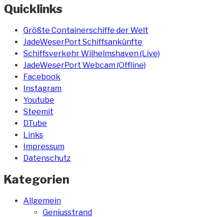
Quicklinks
Größte Containerschiffe der Welt
JadeWeserPort Schiffsankünfte
Schiffsverkehr Wilhelmshaven (Live)
JadeWeserPort Webcam (Offline)
Facebook
Instagram
Youtube
Steemit
DTube
Links
Impressum
Datenschutz
Kategorien
Allgemein
Geniusstrand