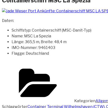
Containerschiff MSC La Spezia
Daten:
Schiffstyp: Containerschiff (MSC-Danit-Typ)
Name: MSC La Spezia
Länge: 365,5 m, Breite: 48,4 m
IMO-Nummer: 9461403
Flagge: Deutschland
Kategorien
Allgem
Schlagwörter
Container Terminal Wilhelmshaven (CTW)
,