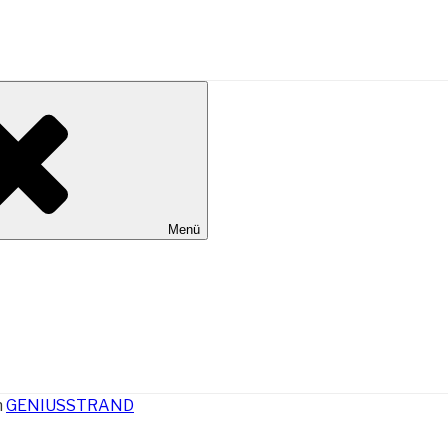
al Wilhelmshaven
Menü
n
GENIUSSTRAND