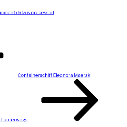
mment data is processed
.
Containerschiff Eleonora Maersk
rft unterwegs