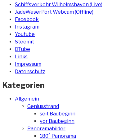
Schiffsverkehr Wilhelmshaven (Live)
JadeWeserPort Webcam (Offline)
Facebook
Instagram
Youtube
Steemit
DTube
Links
Impressum
Datenschutz
Kategorien
Allgemein
Geniusstrand
seit Baubeginn
vor Baubeginn
Panoramabilder
180° Panorama