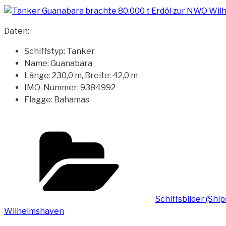
Daten:
Schiffstyp: Tanker
Name: Guanabara
Länge: 230,0 m, Breite: 42,0 m
IMO-Nummer: 9384992
Flagge: Bahamas
Kategorien
Schiffsbilder (Shi
Wilhelmshaven