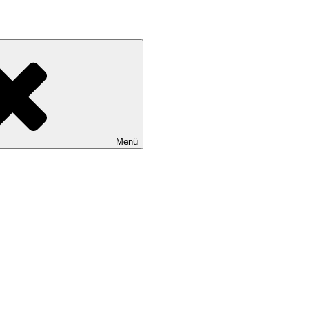
al Wilhelmshaven
Menü