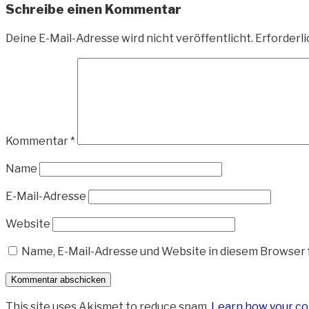
Schreibe einen Kommentar
Deine E-Mail-Adresse wird nicht veröffentlicht.
Erforderli
Kommentar
*
Name
E-Mail-Adresse
Website
Name, E-Mail-Adresse und Website in diesem Browser
This site uses Akismet to reduce spam.
Learn how your co