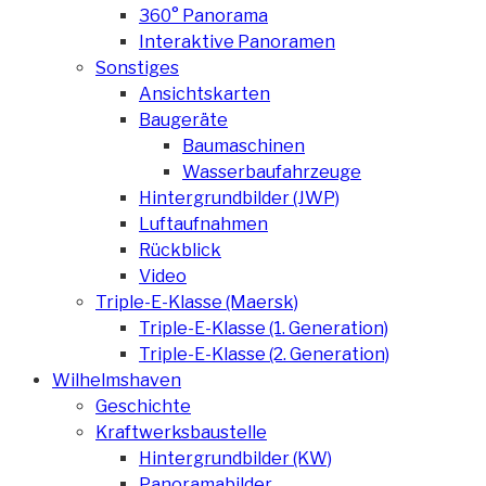
360° Panorama
Interaktive Panoramen
Sonstiges
Ansichtskarten
Baugeräte
Baumaschinen
Wasserbaufahrzeuge
Hintergrundbilder (JWP)
Luftaufnahmen
Rückblick
Video
Triple-E-Klasse (Maersk)
Triple-E-Klasse (1. Generation)
Triple-E-Klasse (2. Generation)
Wilhelmshaven
Geschichte
Kraftwerksbaustelle
Hintergrundbilder (KW)
Panoramabilder