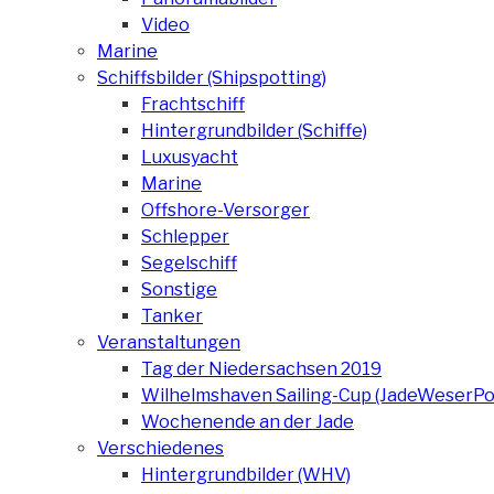
Video
Marine
Schiffsbilder (Shipspotting)
Frachtschiff
Hintergrundbilder (Schiffe)
Luxusyacht
Marine
Offshore-Versorger
Schlepper
Segelschiff
Sonstige
Tanker
Veranstaltungen
Tag der Niedersachsen 2019
Wilhelmshaven Sailing-Cup (JadeWeserPo
Wochenende an der Jade
Verschiedenes
Hintergrundbilder (WHV)