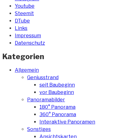
Youtube
Steemit
DTube
Links
Impressum
Datenschutz
Kategorien
Allgemein
Geniusstrand
seit Baubeginn
vor Baubeginn
Panoramabilder
180° Panorama
360° Panorama
Interaktive Panoramen
Sonstiges
Ansichtskarten