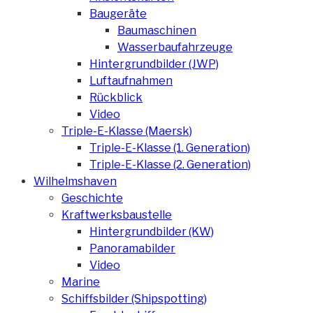
Baugeräte
Baumaschinen
Wasserbaufahrzeuge
Hintergrundbilder (JWP)
Luftaufnahmen
Rückblick
Video
Triple-E-Klasse (Maersk)
Triple-E-Klasse (1. Generation)
Triple-E-Klasse (2. Generation)
Wilhelmshaven
Geschichte
Kraftwerksbaustelle
Hintergrundbilder (KW)
Panoramabilder
Video
Marine
Schiffsbilder (Shipspotting)