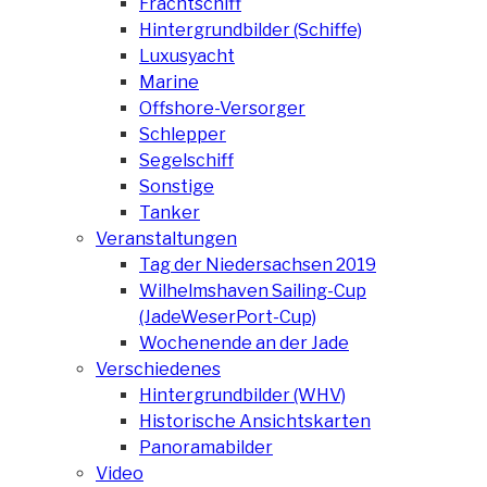
Frachtschiff
Hintergrundbilder (Schiffe)
Luxusyacht
Marine
Offshore-Versorger
Schlepper
Segelschiff
Sonstige
Tanker
Veranstaltungen
Tag der Niedersachsen 2019
Wilhelmshaven Sailing-Cup
(JadeWeserPort-Cup)
Wochenende an der Jade
Verschiedenes
Hintergrundbilder (WHV)
Historische Ansichtskarten
Panoramabilder
Video