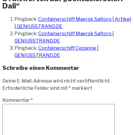
Dali“
Pingback:
Containerschiff Maersk Saltoro | Artikel
| GENIUSSTRAND.DE
Pingback:
Containerschiff Maersk Saltoro |
GENIUSSTRAND.DE
Pingback:
Containerschiff Cezanne |
GENIUSSTRAND.DE
Schreibe einen Kommentar
Deine E-Mail-Adresse wird nicht veröffentlicht.
Erforderliche Felder sind mit
*
markiert
Kommentar
*