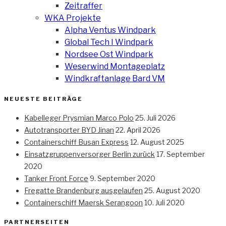
Zeitraffer
WKA Projekte
Alpha Ventus Windpark
Global Tech I Windpark
Nordsee Ost Windpark
Weserwind Montageplatz
Windkraftanlage Bard VM
NEUESTE BEITRÄGE
Kabelleger Prysmian Marco Polo
25. Juli 2026
Autotransporter BYD Jinan
22. April 2026
Containerschiff Busan Express
12. August 2025
Einsatzgruppenversorger Berlin zurück
17. September
2020
Tanker Front Force
9. September 2020
Fregatte Brandenburg ausgelaufen
25. August 2020
Containerschiff Maersk Serangoon
10. Juli 2020
PARTNERSEITEN