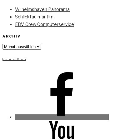
Wilhelmshaven Panorama
Schlicktau maritim
EDV-Crew Computerservice
ARCHIV
Archiv
kostenloser Counter
Facebook
Youtube