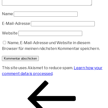
Name
E-Mail-Adresse
Website
Name, E-Mail-Adresse und Website in diesem
Browser für meinen nächsten Kommentar speichern.
This site uses Akismet to reduce spam.
Learn how your
comment data is processed
.
Beitragsnavigation
Vorheriger
Beitrag