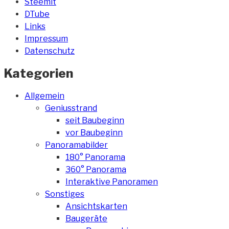
Steemit
DTube
Links
Impressum
Datenschutz
Kategorien
Allgemein
Geniusstrand
seit Baubeginn
vor Baubeginn
Panoramabilder
180° Panorama
360° Panorama
Interaktive Panoramen
Sonstiges
Ansichtskarten
Baugeräte