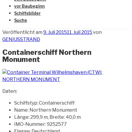
vor Baubeginn
Schiffsbilder
Suche
Veröffentlicht am
9. Juli 2015
11. Juli 2015
von
GENIUSSTRAND
Containerschiff Northern
Monument
Daten:
Schiffstyp: Containerschiff
Name: Northern Monument
Länge: 299,9 m, Breite: 40,0 m
IMO-Nummer: 9252577
Flagge: Deutschland