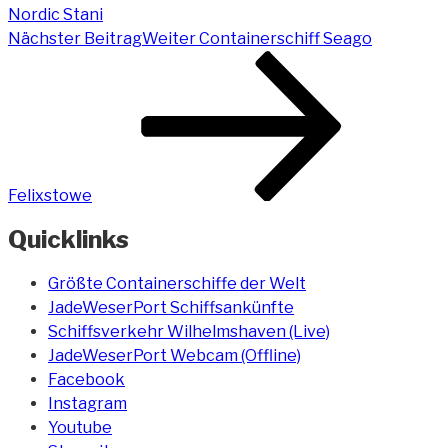
Nordic Stani
Nächster Beitrag
Weiter
Containerschiff Seago
Felixstowe
Quicklinks
Größte Containerschiffe der Welt
JadeWeserPort Schiffsankünfte
Schiffsverkehr Wilhelmshaven (Live)
JadeWeserPort Webcam (Offline)
Facebook
Instagram
Youtube