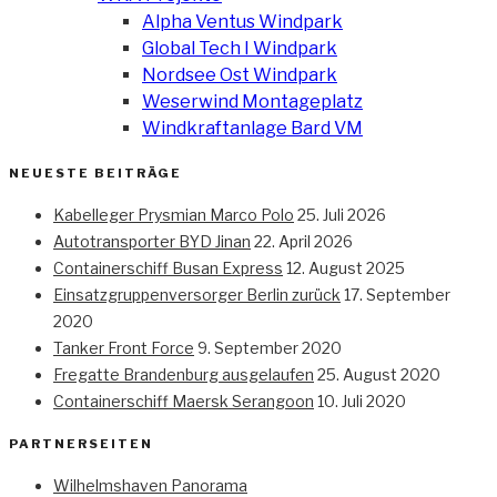
Alpha Ventus Windpark
Global Tech I Windpark
Nordsee Ost Windpark
Weserwind Montageplatz
Windkraftanlage Bard VM
NEUESTE BEITRÄGE
Kabelleger Prysmian Marco Polo
25. Juli 2026
Autotransporter BYD Jinan
22. April 2026
Containerschiff Busan Express
12. August 2025
Einsatzgruppenversorger Berlin zurück
17. September
2020
Tanker Front Force
9. September 2020
Fregatte Brandenburg ausgelaufen
25. August 2020
Containerschiff Maersk Serangoon
10. Juli 2020
PARTNERSEITEN
Wilhelmshaven Panorama