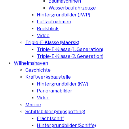
Baumaschinen
Wasserbaufahrzeuge
Hintergrundbilder (JWP)
Luftaufnahmen
Rückblick
Video
Triple-E-Klasse (Maersk)
Triple-E-Klasse (1. Generation)
Triple-E-Klasse (2. Generation)
Wilhelmshaven
Geschichte
Kraftwerksbaustelle
Hintergrundbilder (KW)
Panoramabilder
Video
Marine
Schiffsbilder (Shipspotting)
Frachtschiff
Hintergrundbilder (Schiffe)