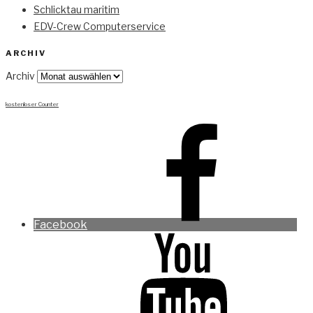
Schlicktau maritim
EDV-Crew Computerservice
ARCHIV
Archiv
kostenloser Counter
Facebook