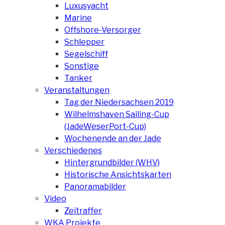
Luxusyacht
Marine
Offshore-Versorger
Schlepper
Segelschiff
Sonstige
Tanker
Veranstaltungen
Tag der Niedersachsen 2019
Wilhelmshaven Sailing-Cup
(JadeWeserPort-Cup)
Wochenende an der Jade
Verschiedenes
Hintergrundbilder (WHV)
Historische Ansichtskarten
Panoramabilder
Video
Zeitraffer
WKA Projekte