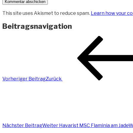
This site uses Akismet to reduce spam.
Learn how your co
Beitragsnavigation
Vorheriger Beitrag
Zurück
Nächster Beitrag
Weiter
Havarist MSC Flaminia am JadeW