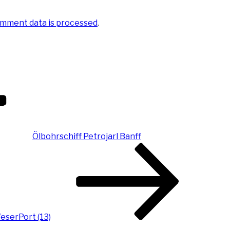
mment data is processed
.
Ölbohrschiff Petrojarl Banff
eserPort (13)