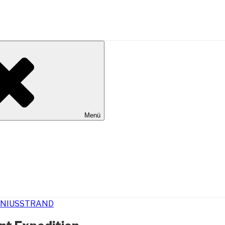
al Wilhelmshaven
Menü
ENIUSSTRAND