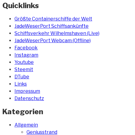
Quicklinks
Größte Containerschiffe der Welt
JadeWeserPort Schiffsankünfte
Schiffsverkehr Wilhelmshaven (Live)
JadeWeserPort Webcam (Offline)
Facebook
Instagram
Youtube
Steemit
DTube
Links
Impressum
Datenschutz
Kategorien
Allgemein
Geniusstrand