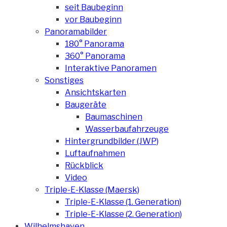
seit Baubeginn
vor Baubeginn
Panoramabilder
180° Panorama
360° Panorama
Interaktive Panoramen
Sonstiges
Ansichtskarten
Baugeräte
Baumaschinen
Wasserbaufahrzeuge
Hintergrundbilder (JWP)
Luftaufnahmen
Rückblick
Video
Triple-E-Klasse (Maersk)
Triple-E-Klasse (1. Generation)
Triple-E-Klasse (2. Generation)
Wilhelmshaven