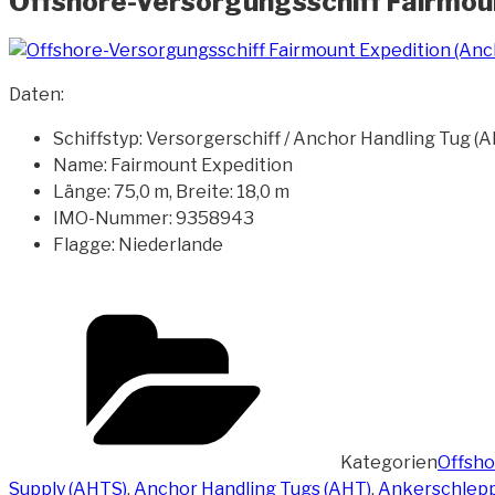
Offshore-Versorgungsschiff Fairmou
Daten:
Schiffstyp: Versorgerschiff / Anchor Handling Tug (
Name: Fairmount Expedition
Länge: 75,0 m, Breite: 18,0 m
IMO-Nummer: 9358943
Flagge: Niederlande
Kategorien
Offsho
Supply (AHTS)
,
Anchor Handling Tugs (AHT)
,
Ankerschlep