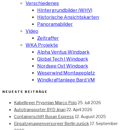
Verschiedenes
Hintergrundbilder (WHV)
Historische Ansichtskarten
Panoramabilder
Video
Zeitraffer
WKA Projekte
Alpha Ventus Windpark
Global Tech I Windpark
Nordsee Ost Windpark
Weserwind Montageplatz
Windkraftanlage Bard VM
NEUESTE BEITRÄGE
Kabelleger Prysmian Marco Polo
25. Juli 2026
Autotransporter BYD Jinan
22. April 2026
Containerschiff Busan Express
12. August 2025
Einsatzgruppenversorger Berlin zurück
17. September