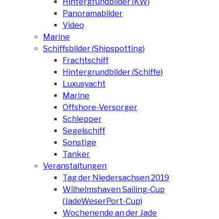
Hintergrundbilder (KW)
Panoramabilder
Video
Marine
Schiffsbilder (Shipspotting)
Frachtschiff
Hintergrundbilder (Schiffe)
Luxusyacht
Marine
Offshore-Versorger
Schlepper
Segelschiff
Sonstige
Tanker
Veranstaltungen
Tag der Niedersachsen 2019
Wilhelmshaven Sailing-Cup
(JadeWeserPort-Cup)
Wochenende an der Jade