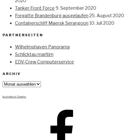
2020
Tanker Front Force
9. September 2020
Fregatte Brandenburg ausgelaufen
25. August 2020
Containerschiff Maersk Serangoon
10. Juli 2020
PARTNERSEITEN
Wilhelmshaven Panorama
Schlicktau maritim
EDV-Crew Computerservice
ARCHIV
Archiv
kostenloser Counter
Facebook