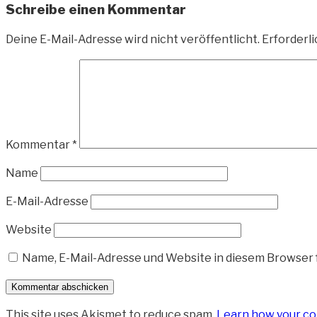
Schreibe einen Kommentar
Deine E-Mail-Adresse wird nicht veröffentlicht.
Erforderli
Kommentar
*
Name
E-Mail-Adresse
Website
Name, E-Mail-Adresse und Website in diesem Browser
This site uses Akismet to reduce spam.
Learn how your co