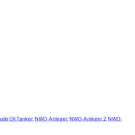
hlagwörter
ude Oil Tanker
,
NWO-Anleger
,
NWO-Anleger 2
,
NWO-