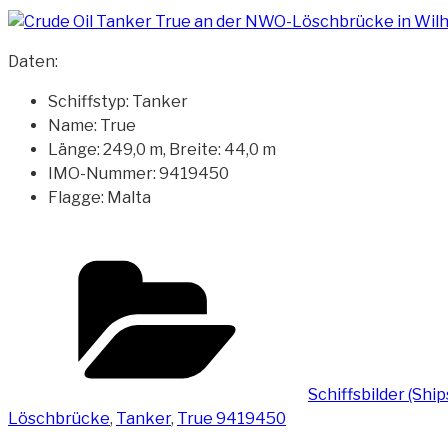
Daten:
Schiffstyp: Tanker
Name: True
Länge: 249,0 m, Breite: 44,0 m
IMO-Nummer: 9419450
Flagge: Malta
Kategorien
Schiffsbilder (Shi
Löschbrücke
,
Tanker
,
True 9419450