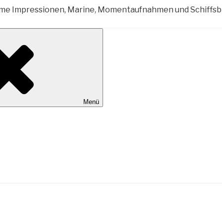
al Wilhelmshaven
Menü