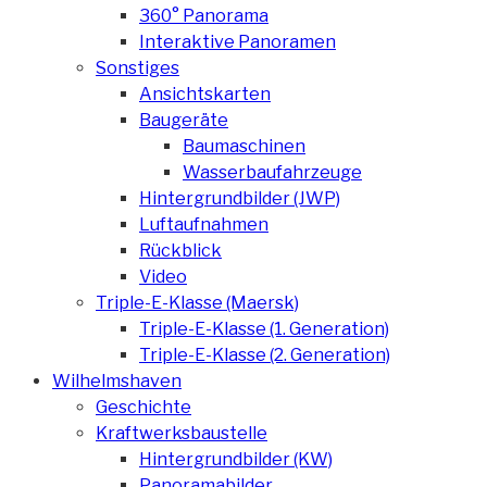
360° Panorama
Interaktive Panoramen
Sonstiges
Ansichtskarten
Baugeräte
Baumaschinen
Wasserbaufahrzeuge
Hintergrundbilder (JWP)
Luftaufnahmen
Rückblick
Video
Triple-E-Klasse (Maersk)
Triple-E-Klasse (1. Generation)
Triple-E-Klasse (2. Generation)
Wilhelmshaven
Geschichte
Kraftwerksbaustelle
Hintergrundbilder (KW)
Panoramabilder