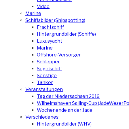
Video
Marine
Schiffsbilder (Shipspotting)
Frachtschiff
Hintergrundbilder (Schiffe)
Luxusyacht
Marine
Offshore-Versorger
Schlepper
Segelschiff
Sonstige
Tanker
Veranstaltungen
Tag der Niedersachsen 2019
Wilhelmshaven Sailing-Cup (JadeWeserPo
Wochenende an der Jade
Verschiedenes
Hintergrundbilder (WHV)