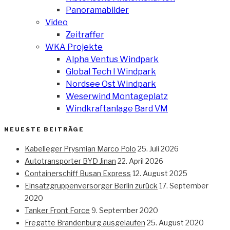
Panoramabilder
Video
Zeitraffer
WKA Projekte
Alpha Ventus Windpark
Global Tech I Windpark
Nordsee Ost Windpark
Weserwind Montageplatz
Windkraftanlage Bard VM
NEUESTE BEITRÄGE
Kabelleger Prysmian Marco Polo
25. Juli 2026
Autotransporter BYD Jinan
22. April 2026
Containerschiff Busan Express
12. August 2025
Einsatzgruppenversorger Berlin zurück
17. September
2020
Tanker Front Force
9. September 2020
Fregatte Brandenburg ausgelaufen
25. August 2020