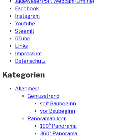
JadeWeserPort Webcam (Offline)
Facebook
Instagram
Youtube
Steemit
DTube
Links
Impressum
Datenschutz
Kategorien
Allgemein
Geniusstrand
seit Baubeginn
vor Baubeginn
Panoramabilder
180° Panorama
360° Panorama