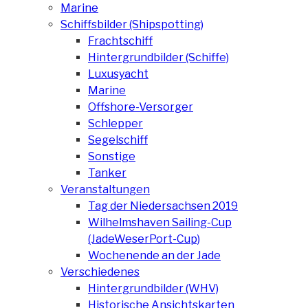
Marine
Schiffsbilder (Shipspotting)
Frachtschiff
Hintergrundbilder (Schiffe)
Luxusyacht
Marine
Offshore-Versorger
Schlepper
Segelschiff
Sonstige
Tanker
Veranstaltungen
Tag der Niedersachsen 2019
Wilhelmshaven Sailing-Cup
(JadeWeserPort-Cup)
Wochenende an der Jade
Verschiedenes
Hintergrundbilder (WHV)
Historische Ansichtskarten