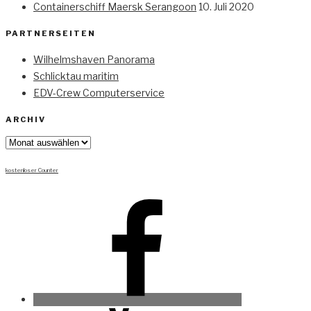
Containerschiff Maersk Serangoon
10. Juli 2020
PARTNERSEITEN
Wilhelmshaven Panorama
Schlicktau maritim
EDV-Crew Computerservice
ARCHIV
Archiv
kostenloser Counter
Facebook