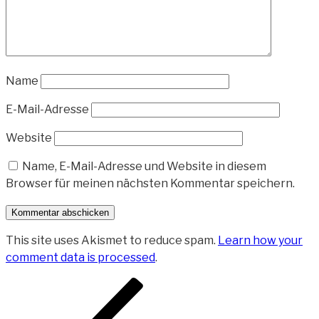
Name
E-Mail-Adresse
Website
Name, E-Mail-Adresse und Website in diesem
Browser für meinen nächsten Kommentar speichern.
This site uses Akismet to reduce spam.
Learn how your
comment data is processed
.
Beitragsnavigation
Vorheriger
Beitrag