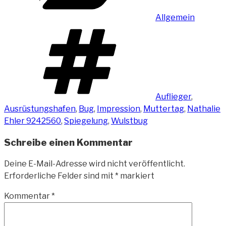
Allgemein
Schlagwörter
Auflieger
,
Ausrüstungshafen
,
Bug
,
Impression
,
Muttertag
,
Nathalie
Ehler 9242560
,
Spiegelung
,
Wulstbug
Schreibe einen Kommentar
Deine E-Mail-Adresse wird nicht veröffentlicht.
Erforderliche Felder sind mit
*
markiert
Kommentar
*