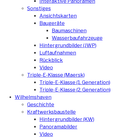
Interaktive Panoramen
Sonstiges
Ansichtskarten
Baugeräte
Baumaschinen
Wasserbaufahrzeuge
Hintergrundbilder (JWP)
Luftaufnahmen
Rückblick
Video
Triple-E-Klasse (Maersk)
Triple-E-Klasse (1. Generation)
Triple-E-Klasse (2. Generation)
Wilhelmshaven
Geschichte
Kraftwerksbaustelle
Hintergrundbilder (KW)
Panoramabilder
Video