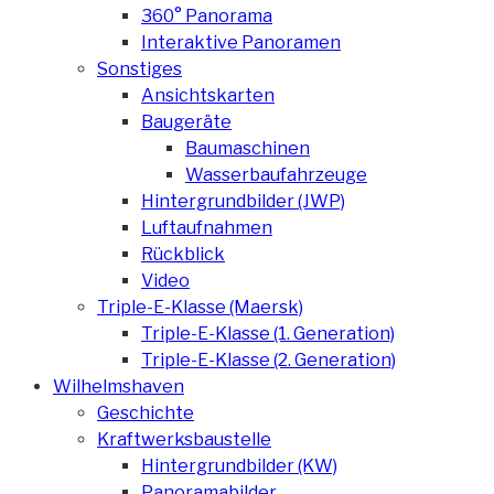
360° Panorama
Interaktive Panoramen
Sonstiges
Ansichtskarten
Baugeräte
Baumaschinen
Wasserbaufahrzeuge
Hintergrundbilder (JWP)
Luftaufnahmen
Rückblick
Video
Triple-E-Klasse (Maersk)
Triple-E-Klasse (1. Generation)
Triple-E-Klasse (2. Generation)
Wilhelmshaven
Geschichte
Kraftwerksbaustelle
Hintergrundbilder (KW)
Panoramabilder