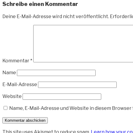
Schreibe einen Kommentar
Deine E-Mail-Adresse wird nicht veröffentlicht.
Erforderli
Kommentar
*
Name
E-Mail-Adresse
Website
Name, E-Mail-Adresse und Website in diesem Browser
This site uses Akismet to reduce spam.
Learn how your co