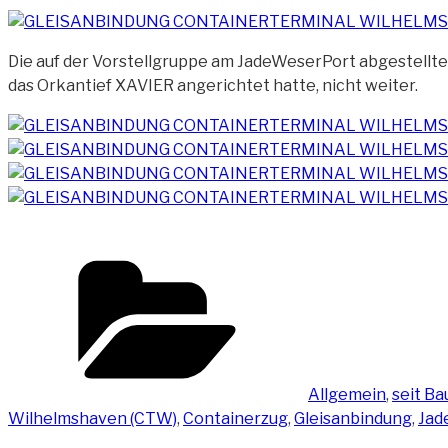
Die auf der Vorstellgruppe am JadeWeserPort abgestell
das Orkantief XAVIER angerichtet hatte, nicht weiter.
Kategorien
Allgemein
,
seit B
Wilhelmshaven (CTW)
,
Containerzug
,
Gleisanbindung
,
Jad