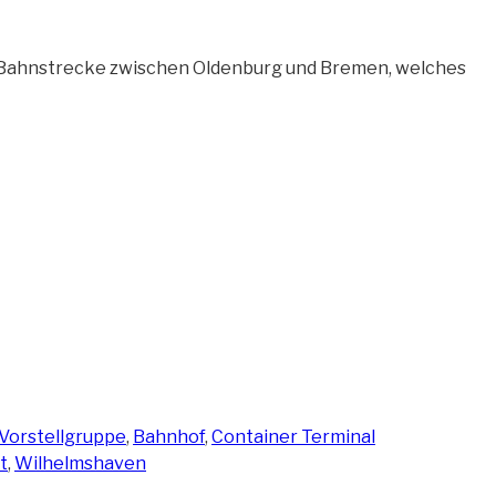
r Bahnstrecke zwischen Oldenburg und Bremen, welches
er
 Vorstellgruppe
,
Bahnhof
,
Container Terminal
t
,
Wilhelmshaven