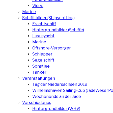
Video
Marine
Schiffsbilder (Shipspotting)
Frachtschiff
Hintergrundbilder (Schiffe)
Luxusyacht
Marine
Offshore-Versorger
Schlepper
Segelschiff
Sonstige
Tanker
Veranstaltungen
Tag der Niedersachsen 2019
Wilhelmshaven Sailing-Cup (JadeWeserPo
Wochenende an der Jade
Verschiedenes
Hintergrundbilder (WHV)