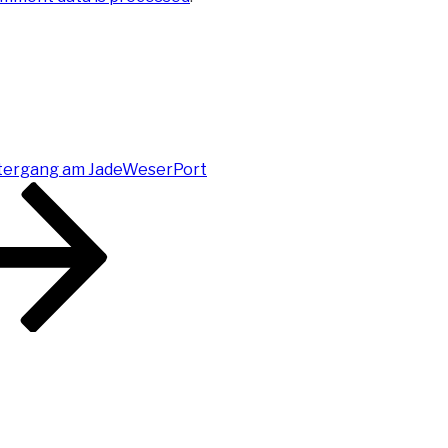
ergang am JadeWeserPort