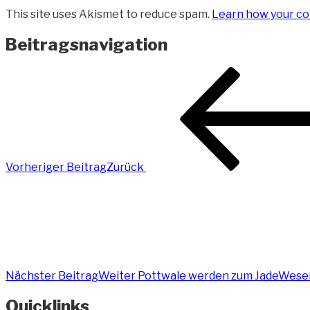
This site uses Akismet to reduce spam.
Learn how your co
Beitragsnavigation
Vorheriger Beitrag
Zurück
Nächster Beitrag
Weiter
Pottwale werden zum JadeWese
Quicklinks