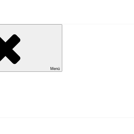
al Wilhelmshaven
Menü