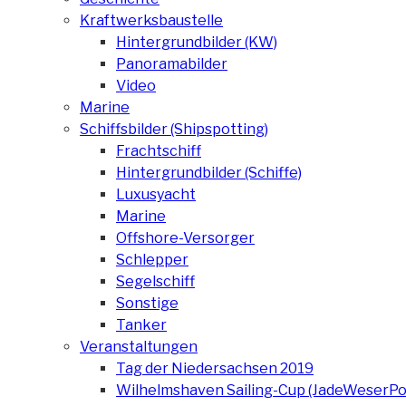
Kraftwerksbaustelle
Hintergrundbilder (KW)
Panoramabilder
Video
Marine
Schiffsbilder (Shipspotting)
Frachtschiff
Hintergrundbilder (Schiffe)
Luxusyacht
Marine
Offshore-Versorger
Schlepper
Segelschiff
Sonstige
Tanker
Veranstaltungen
Tag der Niedersachsen 2019
Wilhelmshaven Sailing-Cup (JadeWeserPo