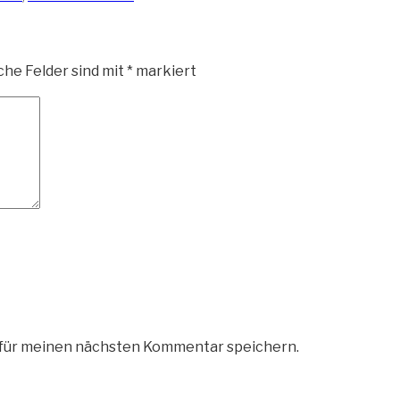
che Felder sind mit
*
markiert
 für meinen nächsten Kommentar speichern.