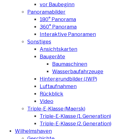
vor Baubeginn
Panoramabilder
180° Panorama
360° Panorama
Interaktive Panoramen
Sonstiges
Ansichtskarten
Baugeräte
Baumaschinen
Wasserbaufahrzeuge
Hintergrundbilder (JWP)
Luftaufnahmen
Rückblick
Video
Triple-E-Klasse (Maersk)
Triple-E-Klasse (1. Generation)
Triple-E-Klasse (2. Generation)
Wilhelmshaven
Geschichte