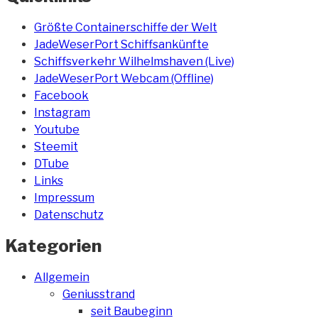
Größte Containerschiffe der Welt
JadeWeserPort Schiffsankünfte
Schiffsverkehr Wilhelmshaven (Live)
JadeWeserPort Webcam (Offline)
Facebook
Instagram
Youtube
Steemit
DTube
Links
Impressum
Datenschutz
Kategorien
Allgemein
Geniusstrand
seit Baubeginn