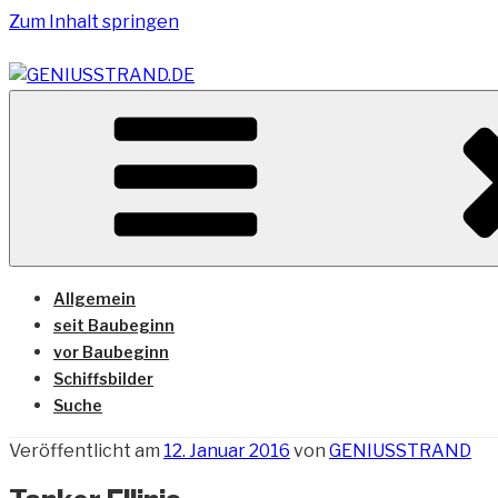
Zum Inhalt springen
Vom Geniusstrand zum JadeWeserPort/Container Termin
GENIUSSTRAND.DE
Allgemein
seit Baubeginn
vor Baubeginn
Schiffsbilder
Suche
Veröffentlicht am
12. Januar 2016
von
GENIUSSTRAND