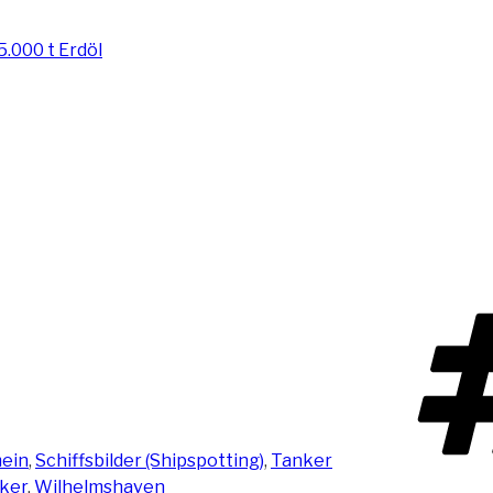
ein
,
Schiffsbilder (Shipspotting)
,
Tanker
ker
,
Wilhelmshaven