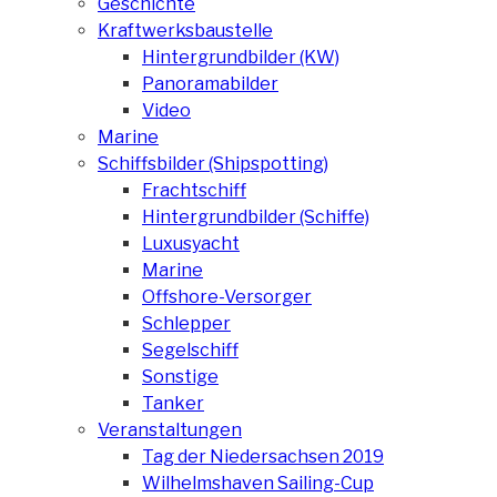
Geschichte
Kraftwerksbaustelle
Hintergrundbilder (KW)
Panoramabilder
Video
Marine
Schiffsbilder (Shipspotting)
Frachtschiff
Hintergrundbilder (Schiffe)
Luxusyacht
Marine
Offshore-Versorger
Schlepper
Segelschiff
Sonstige
Tanker
Veranstaltungen
Tag der Niedersachsen 2019
Wilhelmshaven Sailing-Cup