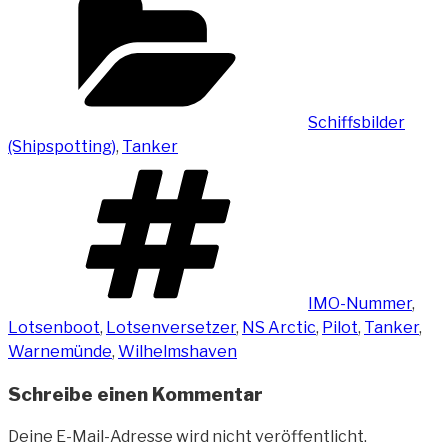
Schiffsbilder
(Shipspotting)
,
Tanker
Schlagwörter
IMO-Nummer
,
Lotsenboot
,
Lotsenversetzer
,
NS Arctic
,
Pilot
,
Tanker
,
Warnemünde
,
Wilhelmshaven
Schreibe einen Kommentar
Deine E-Mail-Adresse wird nicht veröffentlicht.