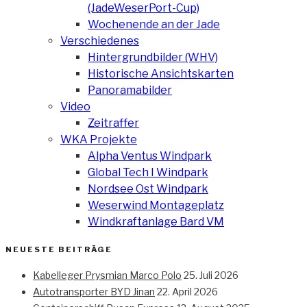
(JadeWeserPort-Cup)
Wochenende an der Jade
Verschiedenes
Hintergrundbilder (WHV)
Historische Ansichtskarten
Panoramabilder
Video
Zeitraffer
WKA Projekte
Alpha Ventus Windpark
Global Tech I Windpark
Nordsee Ost Windpark
Weserwind Montageplatz
Windkraftanlage Bard VM
NEUESTE BEITRÄGE
Kabelleger Prysmian Marco Polo
25. Juli 2026
Autotransporter BYD Jinan
22. April 2026