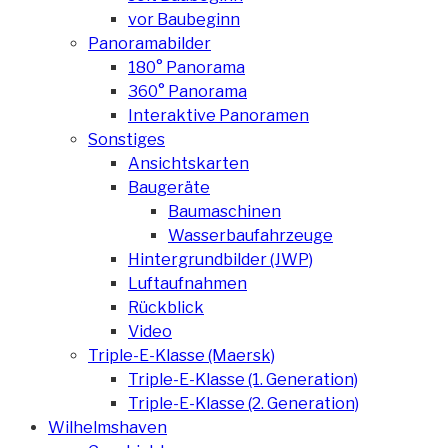
vor Baubeginn
Panoramabilder
180° Panorama
360° Panorama
Interaktive Panoramen
Sonstiges
Ansichtskarten
Baugeräte
Baumaschinen
Wasserbaufahrzeuge
Hintergrundbilder (JWP)
Luftaufnahmen
Rückblick
Video
Triple-E-Klasse (Maersk)
Triple-E-Klasse (1. Generation)
Triple-E-Klasse (2. Generation)
Wilhelmshaven