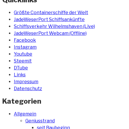
Größte Containerschiffe der Welt
JadeWeserPort Schiffsankünfte
Schiffsverkehr Wilhelmshaven (Live)
JadeWeserPort Webcam (Offline)
Facebook
Instagram
Youtube
Steemit
DTube
Links
Impressum
Datenschutz
Kategorien
Allgemein
Geniusstrand
seit Baubeginn