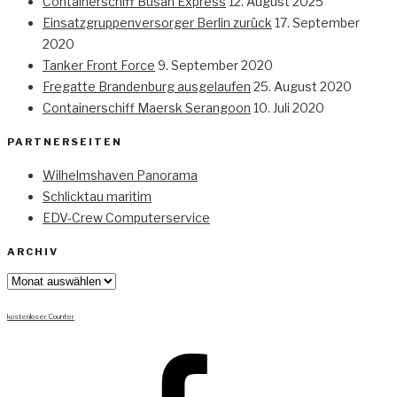
Containerschiff Busan Express
12. August 2025
Einsatzgruppenversorger Berlin zurück
17. September
2020
Tanker Front Force
9. September 2020
Fregatte Brandenburg ausgelaufen
25. August 2020
Containerschiff Maersk Serangoon
10. Juli 2020
PARTNERSEITEN
Wilhelmshaven Panorama
Schlicktau maritim
EDV-Crew Computerservice
ARCHIV
Archiv
kostenloser Counter
Facebook