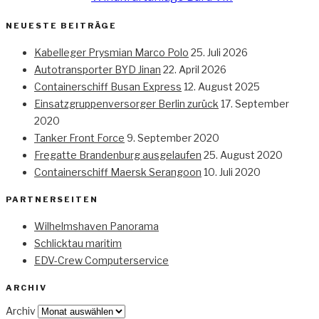
NEUESTE BEITRÄGE
Kabelleger Prysmian Marco Polo
25. Juli 2026
Autotransporter BYD Jinan
22. April 2026
Containerschiff Busan Express
12. August 2025
Einsatzgruppenversorger Berlin zurück
17. September
2020
Tanker Front Force
9. September 2020
Fregatte Brandenburg ausgelaufen
25. August 2020
Containerschiff Maersk Serangoon
10. Juli 2020
PARTNERSEITEN
Wilhelmshaven Panorama
Schlicktau maritim
EDV-Crew Computerservice
ARCHIV
Archiv