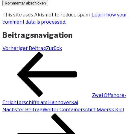
This site uses Akismet to reduce spam.
Learn how your
comment data is processed
.
Beitragsnavigation
Vorheriger Beitrag
Zurück
Zwei Offshore-
Errichterschiffe am Hannoverkai
Nächster Beitrag
Weiter
Containerschiff Maersk Kiel