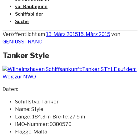
vor Baubeginn
Schiffsbilder
Suche
Veröffentlicht am
13. März 2015
15. März 2015
von
GENIUSSTRAND
Tanker Style
Daten:
Schiffstyp: Tanker
Name: Style
Länge: 184,3 m, Breite: 27,5 m
IMO-Nummer: 9380570
Flagge: Malta