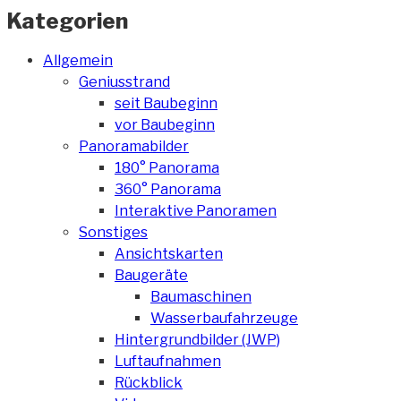
Kategorien
Allgemein
Geniusstrand
seit Baubeginn
vor Baubeginn
Panoramabilder
180° Panorama
360° Panorama
Interaktive Panoramen
Sonstiges
Ansichtskarten
Baugeräte
Baumaschinen
Wasserbaufahrzeuge
Hintergrundbilder (JWP)
Luftaufnahmen
Rückblick