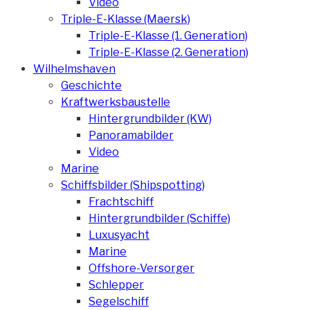
Video
Triple-E-Klasse (Maersk)
Triple-E-Klasse (1. Generation)
Triple-E-Klasse (2. Generation)
Wilhelmshaven
Geschichte
Kraftwerksbaustelle
Hintergrundbilder (KW)
Panoramabilder
Video
Marine
Schiffsbilder (Shipspotting)
Frachtschiff
Hintergrundbilder (Schiffe)
Luxusyacht
Marine
Offshore-Versorger
Schlepper
Segelschiff