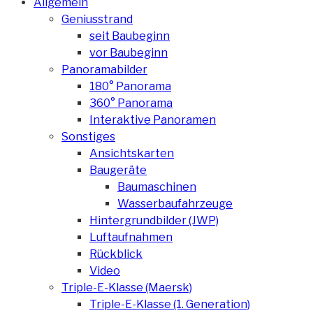
Allgemein
Geniusstrand
seit Baubeginn
vor Baubeginn
Panoramabilder
180° Panorama
360° Panorama
Interaktive Panoramen
Sonstiges
Ansichtskarten
Baugeräte
Baumaschinen
Wasserbaufahrzeuge
Hintergrundbilder (JWP)
Luftaufnahmen
Rückblick
Video
Triple-E-Klasse (Maersk)
Triple-E-Klasse (1. Generation)