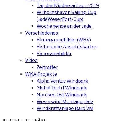
Tag der Niedersachsen 2019
Wilhelmshaven Sailing-Cup
(JadeWeserPort-Cup)
Wochenende an der Jade
Verschiedenes
Hintergrundbilder (WHV)
Historische Ansichtskarten
Panoramabilder
Video
Zeitraffer
WKA Projekte
Alpha Ventus Windpark
Global Tech I Windpark
Nordsee Ost Windpark
Weserwind Montageplatz
Windkraftanlage Bard VM
NEUESTE BEITRÄGE