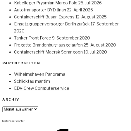
Kabelleger Prysmian Marco Polo
25. Juli 2026
Autotransporter BYD Jinan
22. April 2026
Containerschiff Busan Express
12. August 2025
Einsatzgruppenversorger Berlin zurück
17. September
2020
Tanker Front Force
9. September 2020
Fregatte Brandenburg ausgelaufen
25. August 2020
Containerschiff Maersk Serangoon
10. Juli 2020
PARTNERSEITEN
Wilhelmshaven Panorama
Schlicktau maritim
EDV-Crew Computerservice
ARCHIV
Archiv
kostenloser Counter