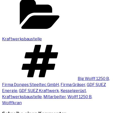
Kraftwerksbaustelle
Schlagwörter
Big Wolff 1250 B
,
Firma Donges Steeltec GmbH
,
Firma Gräser
,
GDF SUEZ
Energie
,
GDF SUEZ Kraftwerk
,
Kesselgerüst
,
Kraftwerksbaustelle
,
Mitarbeiter
,
Wolff 1250 B
,
Wolffkran