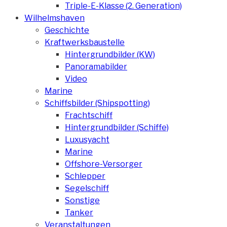
Triple-E-Klasse (2. Generation)
Wilhelmshaven
Geschichte
Kraftwerksbaustelle
Hintergrundbilder (KW)
Panoramabilder
Video
Marine
Schiffsbilder (Shipspotting)
Frachtschiff
Hintergrundbilder (Schiffe)
Luxusyacht
Marine
Offshore-Versorger
Schlepper
Segelschiff
Sonstige
Tanker
Veranstaltungen