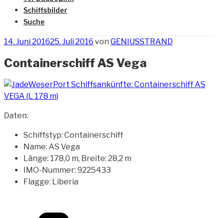
Schiffsbilder
Suche
Veröffentlicht
14. Juni 2016
25. Juli 2016
von
GENIUSSTRAND
am
Containerschiff AS Vega
Daten:
Schiffstyp: Containerschiff
Name: AS Vega
Länge: 178,0 m, Breite: 28,2 m
IMO-Nummer: 9225433
Flagge: Liberia
Kategorien