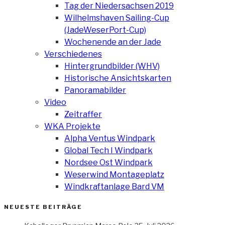
Tag der Niedersachsen 2019
Wilhelmshaven Sailing-Cup
(JadeWeserPort-Cup)
Wochenende an der Jade
Verschiedenes
Hintergrundbilder (WHV)
Historische Ansichtskarten
Panoramabilder
Video
Zeitraffer
WKA Projekte
Alpha Ventus Windpark
Global Tech I Windpark
Nordsee Ost Windpark
Weserwind Montageplatz
Windkraftanlage Bard VM
NEUESTE BEITRÄGE