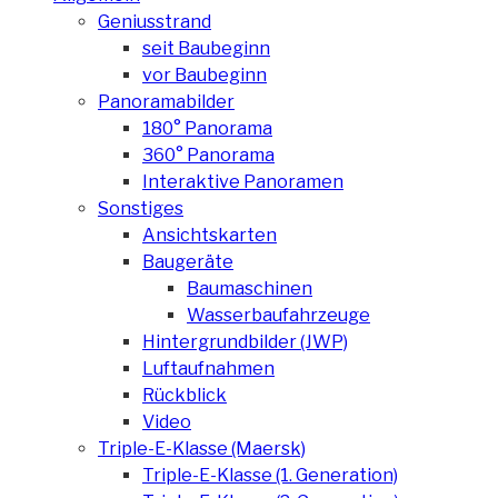
Geniusstrand
seit Baubeginn
vor Baubeginn
Panoramabilder
180° Panorama
360° Panorama
Interaktive Panoramen
Sonstiges
Ansichtskarten
Baugeräte
Baumaschinen
Wasserbaufahrzeuge
Hintergrundbilder (JWP)
Luftaufnahmen
Rückblick
Video
Triple-E-Klasse (Maersk)
Triple-E-Klasse (1. Generation)