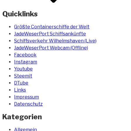
Quicklinks
Größte Containerschiffe der Welt
JadeWeserPort Schiffsankünfte
Schiffsverkehr Wilhelmshaven (Live)
JadeWeserPort Webcam (Offline)
Facebook
Instagram
Youtube
Steemit
DTube
Links
Impressum
Datenschutz
Kategorien
Allgemein