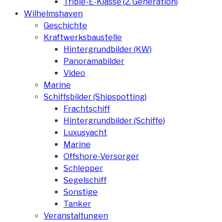
Triple-E-Klasse (2. Generation)
Wilhelmshaven
Geschichte
Kraftwerksbaustelle
Hintergrundbilder (KW)
Panoramabilder
Video
Marine
Schiffsbilder (Shipspotting)
Frachtschiff
Hintergrundbilder (Schiffe)
Luxusyacht
Marine
Offshore-Versorger
Schlepper
Segelschiff
Sonstige
Tanker
Veranstaltungen