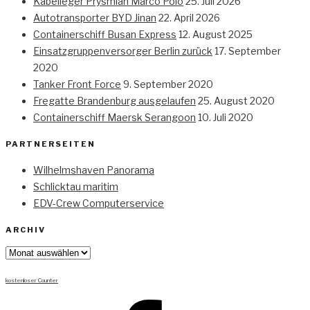
Kabelleger Prysmian Marco Polo
25. Juli 2026
Autotransporter BYD Jinan
22. April 2026
Containerschiff Busan Express
12. August 2025
Einsatzgruppenversorger Berlin zurück
17. September
2020
Tanker Front Force
9. September 2020
Fregatte Brandenburg ausgelaufen
25. August 2020
Containerschiff Maersk Serangoon
10. Juli 2020
PARTNERSEITEN
Wilhelmshaven Panorama
Schlicktau maritim
EDV-Crew Computerservice
ARCHIV
Archiv
kostenloser Counter
Facebook