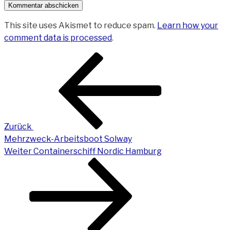
This site uses Akismet to reduce spam.
Learn how your
comment data is processed
.
Beitragsnavigation
Vorheriger
Beitrag
Zurück
Mehrzweck-Arbeitsboot Solway
Nächster
Weiter
Containerschiff Nordic Hamburg
Beitrag