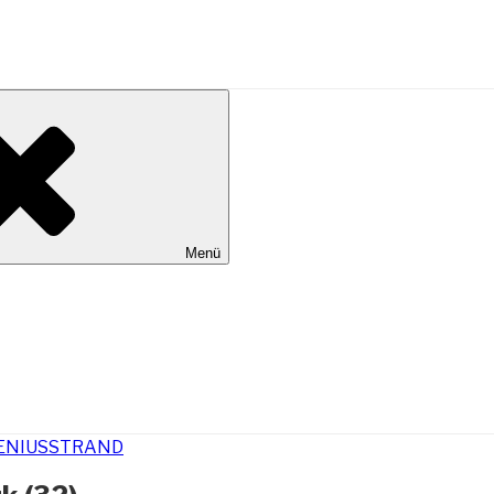
al Wilhelmshaven
Menü
ENIUSSTRAND