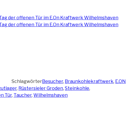
Schlagwörter
Besucher
,
Braunkohlekraftwerk
,
E.ON
utlager
,
Rüstersieler Groden
,
Steinkohle
,
en Tür
,
Taucher
,
Wilhelmshaven