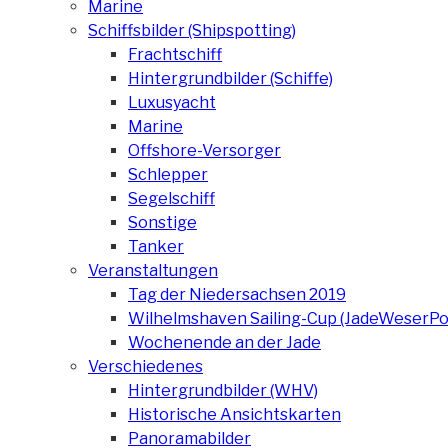
Marine
Schiffsbilder (Shipspotting)
Frachtschiff
Hintergrundbilder (Schiffe)
Luxusyacht
Marine
Offshore-Versorger
Schlepper
Segelschiff
Sonstige
Tanker
Veranstaltungen
Tag der Niedersachsen 2019
Wilhelmshaven Sailing-Cup (JadeWeserPo
Wochenende an der Jade
Verschiedenes
Hintergrundbilder (WHV)
Historische Ansichtskarten
Panoramabilder