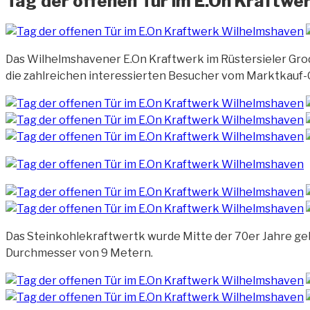
Tag der offenen Tür im E.On Kraftwer
Das Wilhelmshavener E.On Kraftwerk im Rüstersieler Grod
die zahlreichen interessierten Besucher vom Marktkauf-G
Das Steinkohlekraftwertk wurde Mitte der 70er Jahre geba
Durchmesser von 9 Metern.