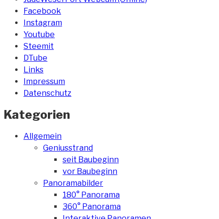
Facebook
Instagram
Youtube
Steemit
DTube
Links
Impressum
Datenschutz
Kategorien
Allgemein
Geniusstrand
seit Baubeginn
vor Baubeginn
Panoramabilder
180° Panorama
360° Panorama
Interaktive Panoramen