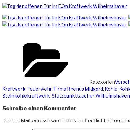
Kategorien
Versc
Kraftwerk
,
Feuerwehr
,
Firma Rhenus Midgard
,
Kohle
,
Kohl
Steinkohlekraftwerk
,
Stützpunkttaucher Wilhelmshaven
Schreibe einen Kommentar
Deine E-Mail-Adresse wird nicht veröffentlicht.
Erforderli