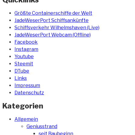
Größte Containerschiffe der Welt
JadeWeserPort Schiffsankünfte
Schiffsverkehr Wilhelmshaven (Live)
JadeWeserPort Webcam (Offline)
Facebook
Instagram
Youtube
Steemit
DTube
Links
Impressum
Datenschutz
Kategorien
Allgemein
Geniusstrand
seit Baubeginn