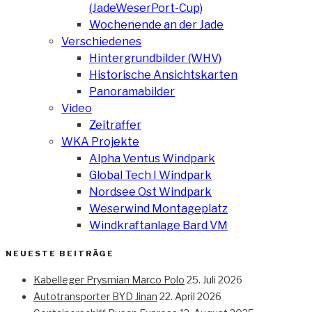
(JadeWeserPort-Cup)
Wochenende an der Jade
Verschiedenes
Hintergrundbilder (WHV)
Historische Ansichtskarten
Panoramabilder
Video
Zeitraffer
WKA Projekte
Alpha Ventus Windpark
Global Tech I Windpark
Nordsee Ost Windpark
Weserwind Montageplatz
Windkraftanlage Bard VM
NEUESTE BEITRÄGE
Kabelleger Prysmian Marco Polo
25. Juli 2026
Autotransporter BYD Jinan
22. April 2026