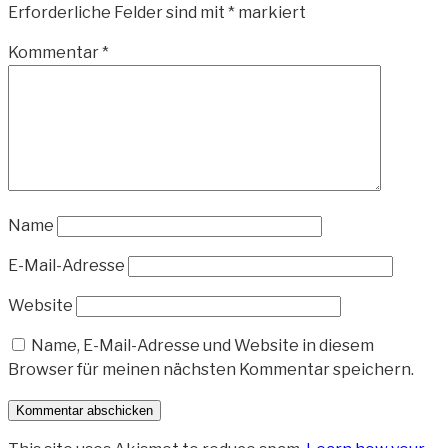
Erforderliche Felder sind mit
*
markiert
Kommentar
*
Name
E-Mail-Adresse
Website
Name, E-Mail-Adresse und Website in diesem
Browser für meinen nächsten Kommentar speichern.