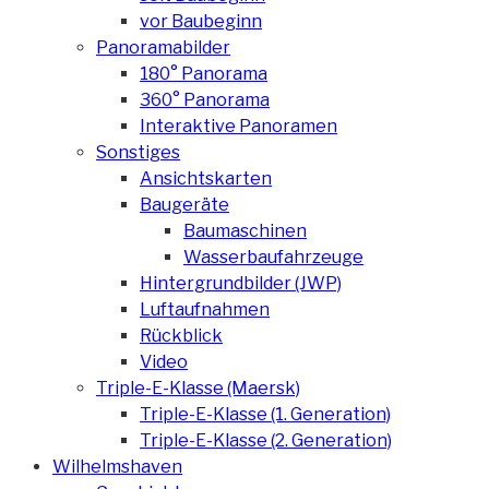
vor Baubeginn
Panoramabilder
180° Panorama
360° Panorama
Interaktive Panoramen
Sonstiges
Ansichtskarten
Baugeräte
Baumaschinen
Wasserbaufahrzeuge
Hintergrundbilder (JWP)
Luftaufnahmen
Rückblick
Video
Triple-E-Klasse (Maersk)
Triple-E-Klasse (1. Generation)
Triple-E-Klasse (2. Generation)
Wilhelmshaven