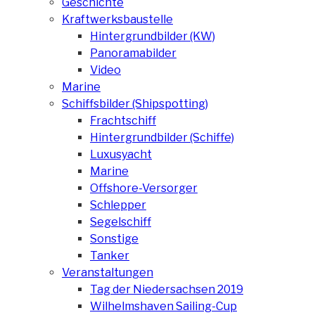
Geschichte
Kraftwerksbaustelle
Hintergrundbilder (KW)
Panoramabilder
Video
Marine
Schiffsbilder (Shipspotting)
Frachtschiff
Hintergrundbilder (Schiffe)
Luxusyacht
Marine
Offshore-Versorger
Schlepper
Segelschiff
Sonstige
Tanker
Veranstaltungen
Tag der Niedersachsen 2019
Wilhelmshaven Sailing-Cup