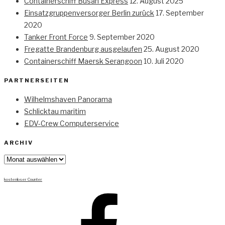
Containerschiff Busan Express
12. August 2025
Einsatzgruppenversorger Berlin zurück
17. September
2020
Tanker Front Force
9. September 2020
Fregatte Brandenburg ausgelaufen
25. August 2020
Containerschiff Maersk Serangoon
10. Juli 2020
PARTNERSEITEN
Wilhelmshaven Panorama
Schlicktau maritim
EDV-Crew Computerservice
ARCHIV
Archiv
kostenloser Counter
Facebook