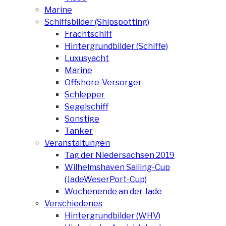
Marine
Schiffsbilder (Shipspotting)
Frachtschiff
Hintergrundbilder (Schiffe)
Luxusyacht
Marine
Offshore-Versorger
Schlepper
Segelschiff
Sonstige
Tanker
Veranstaltungen
Tag der Niedersachsen 2019
Wilhelmshaven Sailing-Cup
(JadeWeserPort-Cup)
Wochenende an der Jade
Verschiedenes
Hintergrundbilder (WHV)