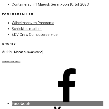
Containerschiff Maersk Serangoon
10. Juli 2020
PARTNERSEITEN
Wilhelmshaven Panorama
Schlicktau maritim
EDV-Crew Computerservice
ARCHIV
Archiv
kostenloser Counter
Facebook