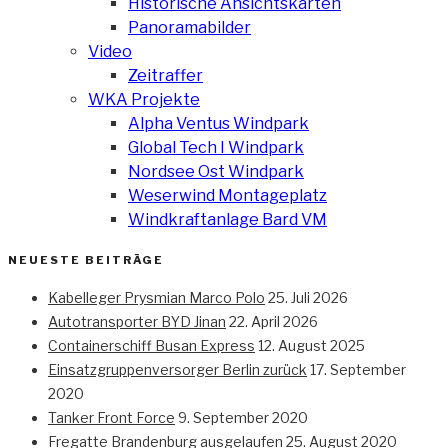
Historische Ansichtskarten
Panoramabilder
Video
Zeitraffer
WKA Projekte
Alpha Ventus Windpark
Global Tech I Windpark
Nordsee Ost Windpark
Weserwind Montageplatz
Windkraftanlage Bard VM
NEUESTE BEITRÄGE
Kabelleger Prysmian Marco Polo
25. Juli 2026
Autotransporter BYD Jinan
22. April 2026
Containerschiff Busan Express
12. August 2025
Einsatzgruppenversorger Berlin zurück
17. September
2020
Tanker Front Force
9. September 2020
Fregatte Brandenburg ausgelaufen
25. August 2020