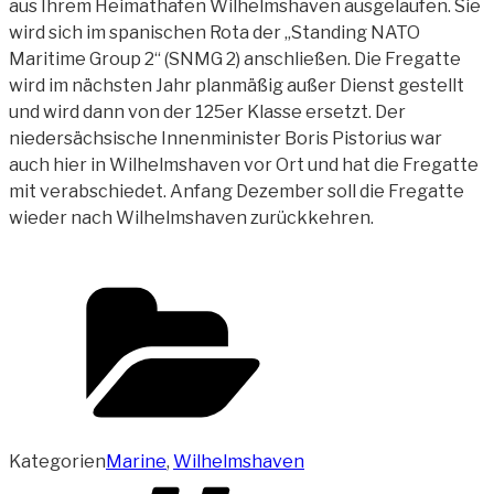
aus Ihrem Heimathafen Wilhelmshaven ausgelaufen. Sie
wird sich im spanischen Rota der „Standing NATO
Maritime Group 2“ (SNMG 2) anschließen. Die Fregatte
wird im nächsten Jahr
planmäßig außer Dienst gestellt
und wird dann von der 125er Klasse ersetzt. Der
niedersächsische Innenminister Boris Pistorius war
auch hier in Wilhelmshaven vor Ort und hat die Fregatte
mit verabschiedet. Anfang Dezember soll die Fregatte
wieder nach Wilhelmshaven zurückkehren.
Kategorien
Marine
,
Wilhelmshaven