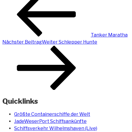
Tanker Maratha
Nächster Beitrag
Weiter
Schlepper Hunte
Quicklinks
Größte Containerschiffe der Welt
JadeWeserPort Schiffsankünfte
Schiffsverkehr Wilhelmshaven (Live)