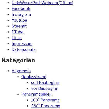
JadeWeserPort Webcam (Offline)
Facebook
Instagram
Youtube
Steemit
DTube
Links
Impressum
Datenschutz
Kategorien
Allgemein
Geniusstrand
seit Baubeginn
vor Baubeginn
Panoramabilder
180° Panorama
360° Panorama