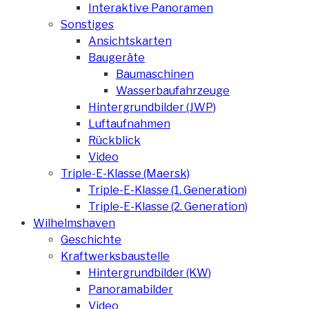
Interaktive Panoramen
Sonstiges
Ansichtskarten
Baugeräte
Baumaschinen
Wasserbaufahrzeuge
Hintergrundbilder (JWP)
Luftaufnahmen
Rückblick
Video
Triple-E-Klasse (Maersk)
Triple-E-Klasse (1. Generation)
Triple-E-Klasse (2. Generation)
Wilhelmshaven
Geschichte
Kraftwerksbaustelle
Hintergrundbilder (KW)
Panoramabilder
Video