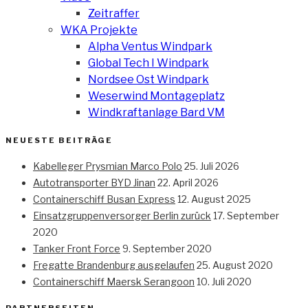
Zeitraffer
WKA Projekte
Alpha Ventus Windpark
Global Tech I Windpark
Nordsee Ost Windpark
Weserwind Montageplatz
Windkraftanlage Bard VM
NEUESTE BEITRÄGE
Kabelleger Prysmian Marco Polo
25. Juli 2026
Autotransporter BYD Jinan
22. April 2026
Containerschiff Busan Express
12. August 2025
Einsatzgruppenversorger Berlin zurück
17. September
2020
Tanker Front Force
9. September 2020
Fregatte Brandenburg ausgelaufen
25. August 2020
Containerschiff Maersk Serangoon
10. Juli 2020
PARTNERSEITEN