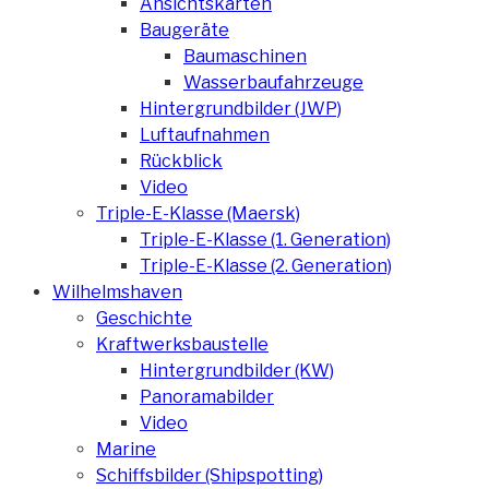
Ansichtskarten
Baugeräte
Baumaschinen
Wasserbaufahrzeuge
Hintergrundbilder (JWP)
Luftaufnahmen
Rückblick
Video
Triple-E-Klasse (Maersk)
Triple-E-Klasse (1. Generation)
Triple-E-Klasse (2. Generation)
Wilhelmshaven
Geschichte
Kraftwerksbaustelle
Hintergrundbilder (KW)
Panoramabilder
Video
Marine
Schiffsbilder (Shipspotting)