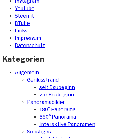
Instagram
Youtube
Steemit
DTube
Links
Impressum
Datenschutz
Kategorien
Allgemein
Geniusstrand
seit Baubeginn
vor Baubeginn
Panoramabilder
180° Panorama
360° Panorama
Interaktive Panoramen
Sonstiges