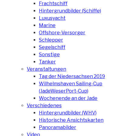
Frachtschiff
Hintergrundbilder (Schiffe)
Luxusyacht
Marine
Offshore-Versorger
Schlepper
Segelschiff
Sonstige
Tanker
Veranstaltungen
Tag der Niedersachsen 2019
Wilhelmshaven Sailing-Cup
(JadeWeserPort-Cup)
Wochenende an der Jade
Verschiedenes
Hintergrundbilder (WHV)
Historische Ansichtskarten
Panoramabilder
Video