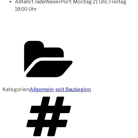
Abfahrt JadeWeserPort: Montag 21 Uhr, Freitag
18:00 Uhr
Kategorien
Allgemein
,
seit Baubeginn