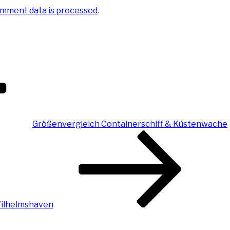
mment data is processed
.
Größenvergleich Containerschiff & Küstenwache
Wilhelmshaven