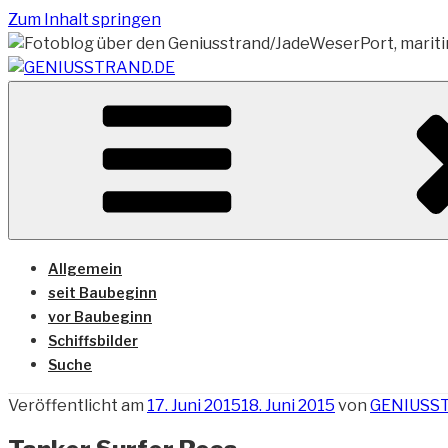
Zum Inhalt springen
Vom Geniusstrand zum JadeWeserPort/Container Termin
GENIUSSTRAND.DE
Allgemein
seit Baubeginn
vor Baubeginn
Schiffsbilder
Suche
Veröffentlicht am
17. Juni 2015
18. Juni 2015
von
GENIUSS