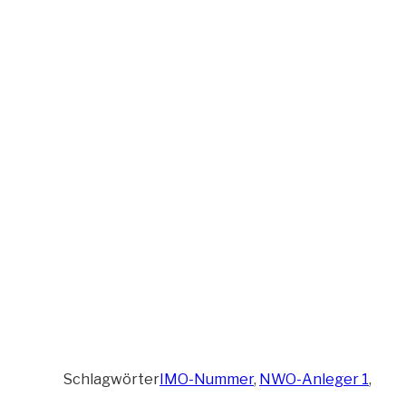
Schlagwörter
IMO-Nummer
,
NWO-Anleger 1
,