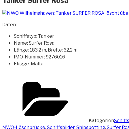
Tanker Surfer Rosa
Daten:
Schiffstyp: Tanker
Name: Surfer Rosa
Länge: 183,2 m, Breite: 32,2 m
IMO-Nummer: 9276016
Flagge: Malta
Kategorien
Schiffs
NWO-Löschbrücke
,
Schiffsbilder
,
Shipspotting
,
Surfer Ro