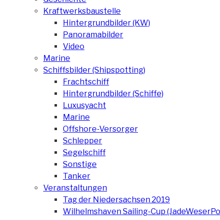
Kraftwerksbaustelle
Hintergrundbilder (KW)
Panoramabilder
Video
Marine
Schiffsbilder (Shipspotting)
Frachtschiff
Hintergrundbilder (Schiffe)
Luxusyacht
Marine
Offshore-Versorger
Schlepper
Segelschiff
Sonstige
Tanker
Veranstaltungen
Tag der Niedersachsen 2019
Wilhelmshaven Sailing-Cup (JadeWeserPo