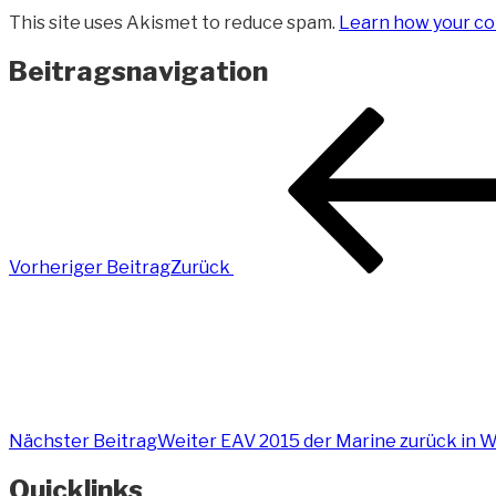
This site uses Akismet to reduce spam.
Learn how your co
Beitragsnavigation
Vorheriger Beitrag
Zurück
Nächster Beitrag
Weiter
EAV 2015 der Marine zurück in 
Quicklinks