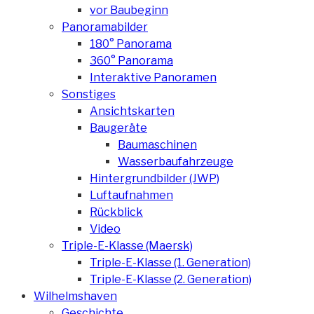
vor Baubeginn
Panoramabilder
180° Panorama
360° Panorama
Interaktive Panoramen
Sonstiges
Ansichtskarten
Baugeräte
Baumaschinen
Wasserbaufahrzeuge
Hintergrundbilder (JWP)
Luftaufnahmen
Rückblick
Video
Triple-E-Klasse (Maersk)
Triple-E-Klasse (1. Generation)
Triple-E-Klasse (2. Generation)
Wilhelmshaven
Geschichte