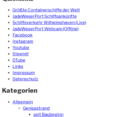
Größte Containerschiffe der Welt
JadeWeserPort Schiffsankünfte
Schiffsverkehr Wilhelmshaven (Live)
JadeWeserPort Webcam (Offline)
Facebook
Instagram
Youtube
Steemit
DTube
Links
Impressum
Datenschutz
Kategorien
Allgemein
Geniusstrand
seit Baubeginn