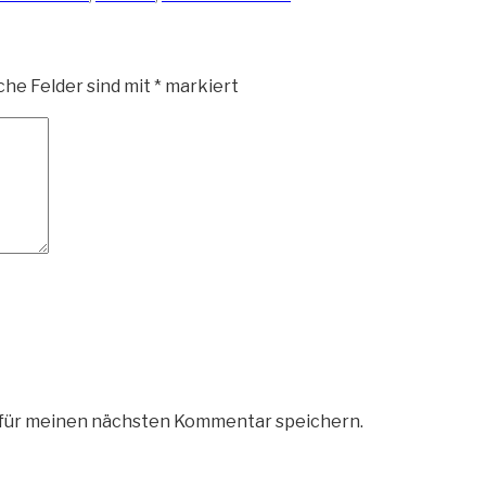
che Felder sind mit
*
markiert
 für meinen nächsten Kommentar speichern.