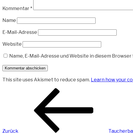
Kommentar
*
Name
E-Mail-Adresse
Website
Name, E-Mail-Adresse und Website in diesem Browser
This site uses Akismet to reduce spam.
Learn how your co
Beitragsnavigation
Vorheriger
Beitrag
Zurück
Taucherbas