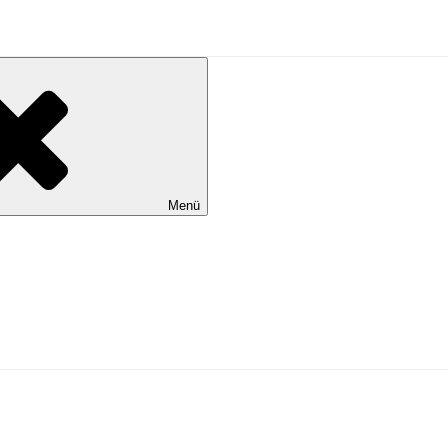
al Wilhelmshaven
Menü