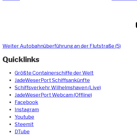
Nächster
Beitrag
Weiter
Autobahnüberführung an der Flutstraße (5)
Quicklinks
Größte Containerschiffe der Welt
JadeWeserPort Schiffsankünfte
Schiffsverkehr Wilhelmshaven (Live)
JadeWeserPort Webcam (Offline)
Facebook
Instagram
Youtube
Steemit
DTube