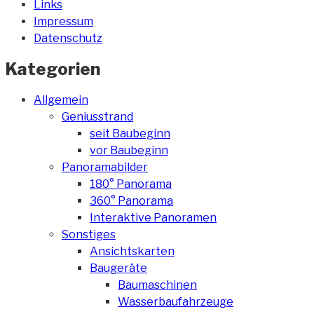
Links
Impressum
Datenschutz
Kategorien
Allgemein
Geniusstrand
seit Baubeginn
vor Baubeginn
Panoramabilder
180° Panorama
360° Panorama
Interaktive Panoramen
Sonstiges
Ansichtskarten
Baugeräte
Baumaschinen
Wasserbaufahrzeuge