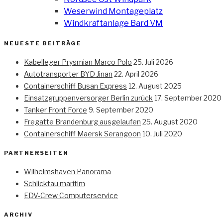
Weserwind Montageplatz
Windkraftanlage Bard VM
NEUESTE BEITRÄGE
Kabelleger Prysmian Marco Polo
25. Juli 2026
Autotransporter BYD Jinan
22. April 2026
Containerschiff Busan Express
12. August 2025
Einsatzgruppenversorger Berlin zurück
17. September 2020
Tanker Front Force
9. September 2020
Fregatte Brandenburg ausgelaufen
25. August 2020
Containerschiff Maersk Serangoon
10. Juli 2020
PARTNERSEITEN
Wilhelmshaven Panorama
Schlicktau maritim
EDV-Crew Computerservice
ARCHIV