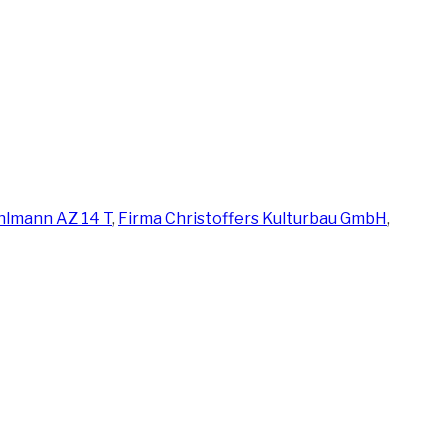
er
hlmann AZ 14 T
,
Firma Christoffers Kulturbau GmbH
,