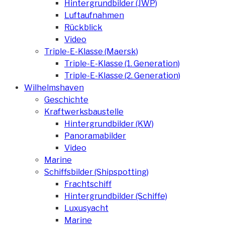
Hintergrundbilder (JWP)
Luftaufnahmen
Rückblick
Video
Triple-E-Klasse (Maersk)
Triple-E-Klasse (1. Generation)
Triple-E-Klasse (2. Generation)
Wilhelmshaven
Geschichte
Kraftwerksbaustelle
Hintergrundbilder (KW)
Panoramabilder
Video
Marine
Schiffsbilder (Shipspotting)
Frachtschiff
Hintergrundbilder (Schiffe)
Luxusyacht
Marine