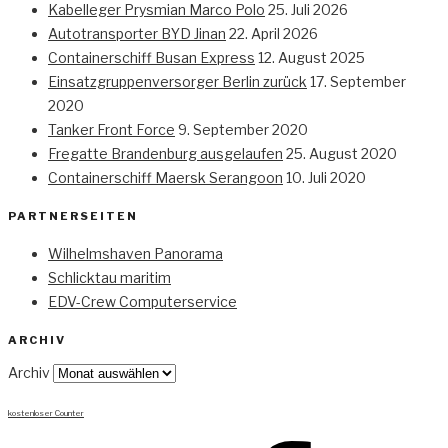
Kabelleger Prysmian Marco Polo
25. Juli 2026
Autotransporter BYD Jinan
22. April 2026
Containerschiff Busan Express
12. August 2025
Einsatzgruppenversorger Berlin zurück
17. September
2020
Tanker Front Force
9. September 2020
Fregatte Brandenburg ausgelaufen
25. August 2020
Containerschiff Maersk Serangoon
10. Juli 2020
PARTNERSEITEN
Wilhelmshaven Panorama
Schlicktau maritim
EDV-Crew Computerservice
ARCHIV
Archiv
kostenloser Counter