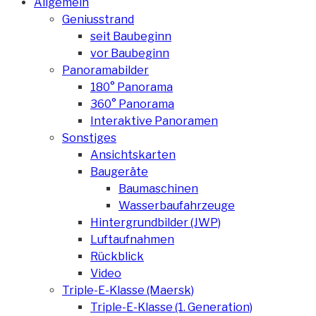
Allgemein
Geniusstrand
seit Baubeginn
vor Baubeginn
Panoramabilder
180° Panorama
360° Panorama
Interaktive Panoramen
Sonstiges
Ansichtskarten
Baugeräte
Baumaschinen
Wasserbaufahrzeuge
Hintergrundbilder (JWP)
Luftaufnahmen
Rückblick
Video
Triple-E-Klasse (Maersk)
Triple-E-Klasse (1. Generation)