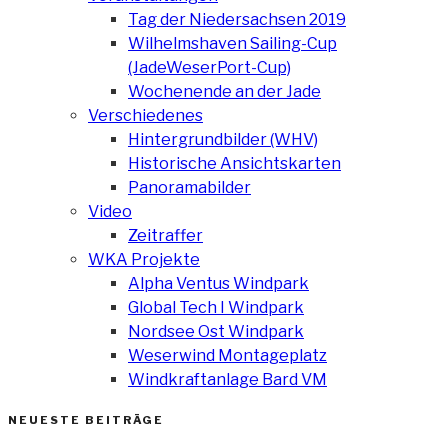
Tag der Niedersachsen 2019
Wilhelmshaven Sailing-Cup
(JadeWeserPort-Cup)
Wochenende an der Jade
Verschiedenes
Hintergrundbilder (WHV)
Historische Ansichtskarten
Panoramabilder
Video
Zeitraffer
WKA Projekte
Alpha Ventus Windpark
Global Tech I Windpark
Nordsee Ost Windpark
Weserwind Montageplatz
Windkraftanlage Bard VM
NEUESTE BEITRÄGE