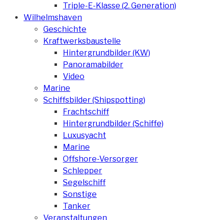
Triple-E-Klasse (2. Generation)
Wilhelmshaven
Geschichte
Kraftwerksbaustelle
Hintergrundbilder (KW)
Panoramabilder
Video
Marine
Schiffsbilder (Shipspotting)
Frachtschiff
Hintergrundbilder (Schiffe)
Luxusyacht
Marine
Offshore-Versorger
Schlepper
Segelschiff
Sonstige
Tanker
Veranstaltungen