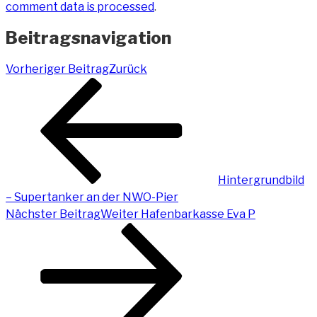
comment data is processed
.
Beitragsnavigation
Vorheriger Beitrag
Zurück
Hintergrundbild
– Supertanker an der NWO-Pier
Nächster Beitrag
Weiter
Hafenbarkasse Eva P