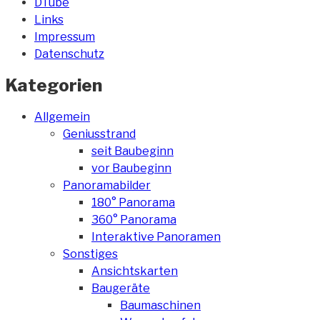
DTube
Links
Impressum
Datenschutz
Kategorien
Allgemein
Geniusstrand
seit Baubeginn
vor Baubeginn
Panoramabilder
180° Panorama
360° Panorama
Interaktive Panoramen
Sonstiges
Ansichtskarten
Baugeräte
Baumaschinen