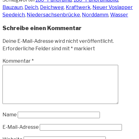
Bauzaun
,
Deich
,
Deichweg
,
Kraftwerk
,
Neuer Voslapper
Seedeich
,
Niedersachsenbrücke
,
Norddamm
,
Wasser
Schreibe einen Kommentar
Deine E-Mail-Adresse wird nicht veröffentlicht.
Erforderliche Felder sind mit
*
markiert
Kommentar
*
Name
E-Mail-Adresse