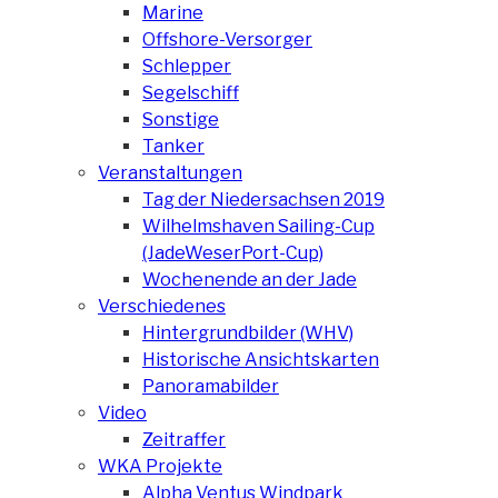
Marine
Offshore-Versorger
Schlepper
Segelschiff
Sonstige
Tanker
Veranstaltungen
Tag der Niedersachsen 2019
Wilhelmshaven Sailing-Cup
(JadeWeserPort-Cup)
Wochenende an der Jade
Verschiedenes
Hintergrundbilder (WHV)
Historische Ansichtskarten
Panoramabilder
Video
Zeitraffer
WKA Projekte
Alpha Ventus Windpark