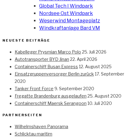
Global Tech I Windpark
Nordsee Ost Windpark
Weserwind Montageplatz
Windkraftanlage Bard VM
NEUESTE BEITRÄGE
Kabelleger Prysmian Marco Polo
25. Juli 2026
Autotransporter BYD Jinan
22. April 2026
Containerschiff Busan Express
12. August 2025
Einsatzgruppenversorger Berlin zurück
17. September
2020
Tanker Front Force
9. September 2020
Fregatte Brandenburg ausgelaufen
25. August 2020
Containerschiff Maersk Serangoon
10. Juli 2020
PARTNERSEITEN
Wilhelmshaven Panorama
Schlicktau maritim