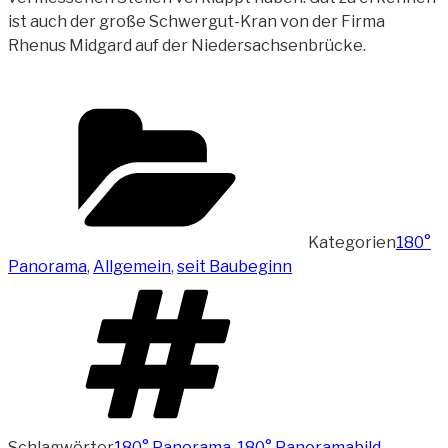
ist auch der große Schwergut-Kran von der Firma
Rhenus Midgard auf der Niedersachsenbrücke.
Kategorien
180°
Panorama
,
Allgemein
,
seit Baubeginn
Schlagwörter
180° Panorama
,
180° Panoramabild
,