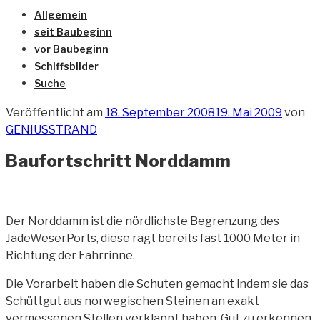
Allgemein
seit Baubeginn
vor Baubeginn
Schiffsbilder
Suche
Veröffentlicht am
18. September 2008
19. Mai 2009
von
GENIUSSTRAND
Baufortschritt Norddamm
Der Norddamm ist die nördlichste Begrenzung des
JadeWeserPorts, diese ragt bereits fast 1000 Meter in
Richtung der Fahrrinne.
Die Vorarbeit haben die Schuten gemacht indem sie das
Schüttgut aus
norwegischen Steinen an exakt
vermessenen Stellen verklappt haben. Gut zu erkennen