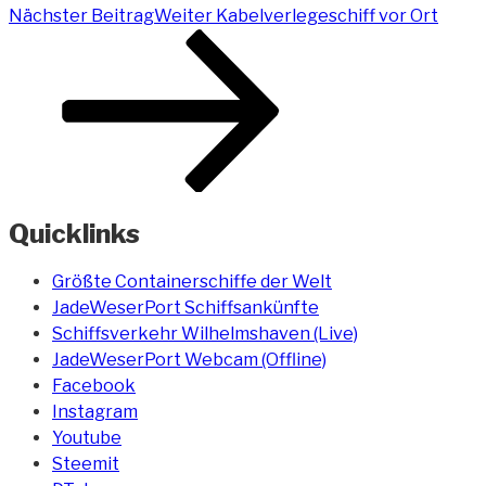
Nächster Beitrag
Weiter
Kabelverlegeschiff vor Ort
Quicklinks
Größte Containerschiffe der Welt
JadeWeserPort Schiffsankünfte
Schiffsverkehr Wilhelmshaven (Live)
JadeWeserPort Webcam (Offline)
Facebook
Instagram
Youtube
Steemit