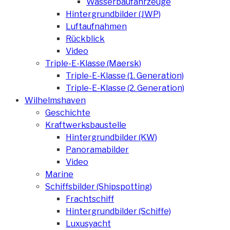
Wasserbaufahrzeuge
Hintergrundbilder (JWP)
Luftaufnahmen
Rückblick
Video
Triple-E-Klasse (Maersk)
Triple-E-Klasse (1. Generation)
Triple-E-Klasse (2. Generation)
Wilhelmshaven
Geschichte
Kraftwerksbaustelle
Hintergrundbilder (KW)
Panoramabilder
Video
Marine
Schiffsbilder (Shipspotting)
Frachtschiff
Hintergrundbilder (Schiffe)
Luxusyacht