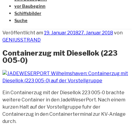
vor Baubeginn
Schiffsbilder
Suche
Veröffentlicht am
19. Januar 2018
27. Januar 2018
von
GENIUSSTRAND
Containerzug mit Diesellok (223
005-0)
Ein Containerzug mit der Diesellok 223 005-0 brachte
weitere Container in den JadeWeserPort. Nach einem
kurzen Halt auf
der Vorstellgruppe fuhr der
Containerzug in den Containerterminal zur KV-Anlage
durch.