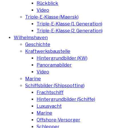
Rückblick
Video
Triple-E-Klasse (Maersk)
Triple-E-Klasse (1. Generation)
Triple-E-Klasse (2. Generation)
Wilhelmshaven
Geschichte
Kraftwerksbaustelle
Hintergrundbilder (KW)
Panoramabilder
Video
Marine
Schiffsbilder (Shipspotting)
Frachtschiff
Hintergrundbilder (Schiffe)
Luxusyacht
Marine
Offshore-Versorger
Schlepper