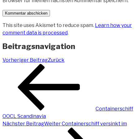
Browser für meinen nächsten Kommentar speichern.
This site uses Akismet to reduce spam.
Learn how your
comment data is processed
.
Beitragsnavigation
Vorheriger Beitrag
Zurück
Containerschiff
OOCL Scandinavia
Nächster Beitrag
Weiter
Containerschiff versinkt im