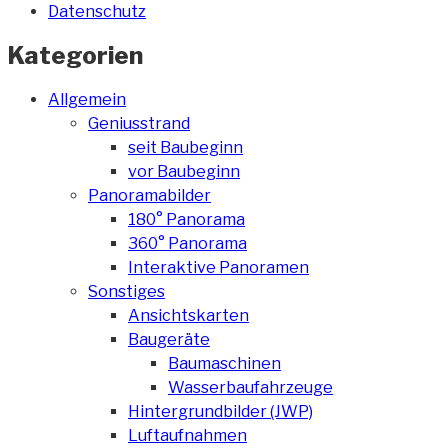
Datenschutz
Kategorien
Allgemein
Geniusstrand
seit Baubeginn
vor Baubeginn
Panoramabilder
180° Panorama
360° Panorama
Interaktive Panoramen
Sonstiges
Ansichtskarten
Baugeräte
Baumaschinen
Wasserbaufahrzeuge
Hintergrundbilder (JWP)
Luftaufnahmen