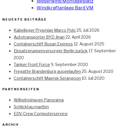
Weserwind Montageplatz
Windkraftanlage Bard VM
NEUESTE BEITRÄGE
Kabelleger Prysmian Marco Polo
25. Juli 2026
Autotransporter BYD Jinan
22. April 2026
Containerschiff Busan Express
12. August 2025
Einsatzgruppenversorger Berlin zurück
17. September
2020
Tanker Front Force
9. September 2020
Fregatte Brandenburg ausgelaufen
25. August 2020
Containerschiff Maersk Serangoon
10. Juli 2020
PARTNERSEITEN
Wilhelmshaven Panorama
Schlicktau maritim
EDV-Crew Computerservice
ARCHIV