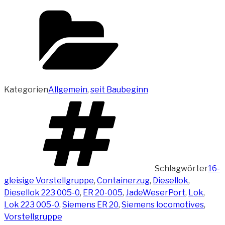
Kategorien
Allgemein
,
seit Baubeginn
Schlagwörter
16-
gleisige Vorstellgruppe
,
Containerzug
,
Diesellok
,
Diesellok 223 005-0
,
ER 20-005
,
JadeWeserPort
,
Lok
,
Lok 223 005-0
,
Siemens ER 20
,
Siemens locomotives
,
Vorstellgruppe