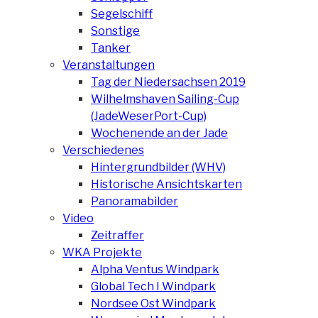
Segelschiff
Sonstige
Tanker
Veranstaltungen
Tag der Niedersachsen 2019
Wilhelmshaven Sailing-Cup
(JadeWeserPort-Cup)
Wochenende an der Jade
Verschiedenes
Hintergrundbilder (WHV)
Historische Ansichtskarten
Panoramabilder
Video
Zeitraffer
WKA Projekte
Alpha Ventus Windpark
Global Tech I Windpark
Nordsee Ost Windpark