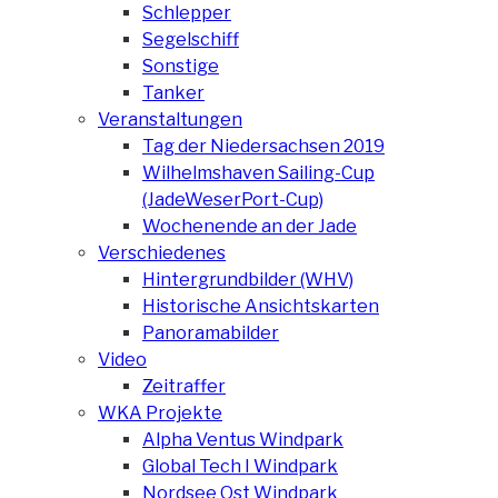
Schlepper
Segelschiff
Sonstige
Tanker
Veranstaltungen
Tag der Niedersachsen 2019
Wilhelmshaven Sailing-Cup
(JadeWeserPort-Cup)
Wochenende an der Jade
Verschiedenes
Hintergrundbilder (WHV)
Historische Ansichtskarten
Panoramabilder
Video
Zeitraffer
WKA Projekte
Alpha Ventus Windpark
Global Tech I Windpark
Nordsee Ost Windpark