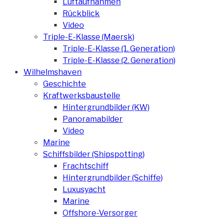
Luftaufnahmen
Rückblick
Video
Triple-E-Klasse (Maersk)
Triple-E-Klasse (1. Generation)
Triple-E-Klasse (2. Generation)
Wilhelmshaven
Geschichte
Kraftwerksbaustelle
Hintergrundbilder (KW)
Panoramabilder
Video
Marine
Schiffsbilder (Shipspotting)
Frachtschiff
Hintergrundbilder (Schiffe)
Luxusyacht
Marine
Offshore-Versorger