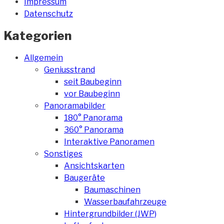
Impressum
Datenschutz
Kategorien
Allgemein
Geniusstrand
seit Baubeginn
vor Baubeginn
Panoramabilder
180° Panorama
360° Panorama
Interaktive Panoramen
Sonstiges
Ansichtskarten
Baugeräte
Baumaschinen
Wasserbaufahrzeuge
Hintergrundbilder (JWP)