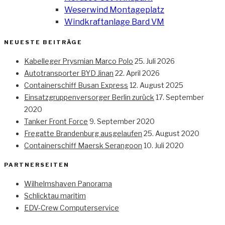
Weserwind Montageplatz
Windkraftanlage Bard VM
NEUESTE BEITRÄGE
Kabelleger Prysmian Marco Polo
25. Juli 2026
Autotransporter BYD Jinan
22. April 2026
Containerschiff Busan Express
12. August 2025
Einsatzgruppenversorger Berlin zurück
17. September
2020
Tanker Front Force
9. September 2020
Fregatte Brandenburg ausgelaufen
25. August 2020
Containerschiff Maersk Serangoon
10. Juli 2020
PARTNERSEITEN
Wilhelmshaven Panorama
Schlicktau maritim
EDV-Crew Computerservice