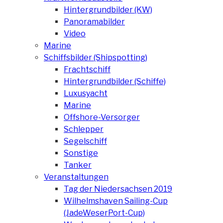
Hintergrundbilder (KW)
Panoramabilder
Video
Marine
Schiffsbilder (Shipspotting)
Frachtschiff
Hintergrundbilder (Schiffe)
Luxusyacht
Marine
Offshore-Versorger
Schlepper
Segelschiff
Sonstige
Tanker
Veranstaltungen
Tag der Niedersachsen 2019
Wilhelmshaven Sailing-Cup
(JadeWeserPort-Cup)