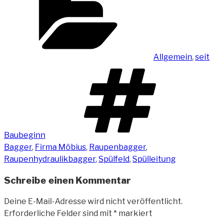
Allgemein
,
seit
Schlag
Baubeginn
Bagger
,
Firma Möbius
,
Raupenbagger
,
Raupenhydraulikbagger
,
Spülfeld
,
Spülleitung
Schreibe einen Kommentar
Deine E-Mail-Adresse wird nicht veröffentlicht.
Erforderliche Felder sind mit
*
markiert