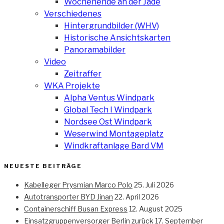
Wochenende an der Jade
Verschiedenes
Hintergrundbilder (WHV)
Historische Ansichtskarten
Panoramabilder
Video
Zeitraffer
WKA Projekte
Alpha Ventus Windpark
Global Tech I Windpark
Nordsee Ost Windpark
Weserwind Montageplatz
Windkraftanlage Bard VM
NEUESTE BEITRÄGE
Kabelleger Prysmian Marco Polo
25. Juli 2026
Autotransporter BYD Jinan
22. April 2026
Containerschiff Busan Express
12. August 2025
Einsatzgruppenversorger Berlin zurück
17. September