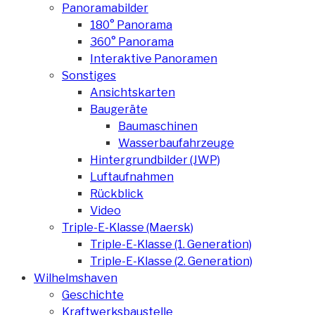
Panoramabilder
180° Panorama
360° Panorama
Interaktive Panoramen
Sonstiges
Ansichtskarten
Baugeräte
Baumaschinen
Wasserbaufahrzeuge
Hintergrundbilder (JWP)
Luftaufnahmen
Rückblick
Video
Triple-E-Klasse (Maersk)
Triple-E-Klasse (1. Generation)
Triple-E-Klasse (2. Generation)
Wilhelmshaven
Geschichte
Kraftwerksbaustelle