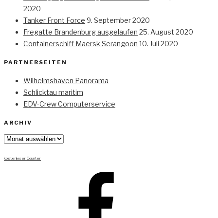
2020
Tanker Front Force
9. September 2020
Fregatte Brandenburg ausgelaufen
25. August 2020
Containerschiff Maersk Serangoon
10. Juli 2020
PARTNERSEITEN
Wilhelmshaven Panorama
Schlicktau maritim
EDV-Crew Computerservice
ARCHIV
Archiv
kostenloser Counter
Facebook