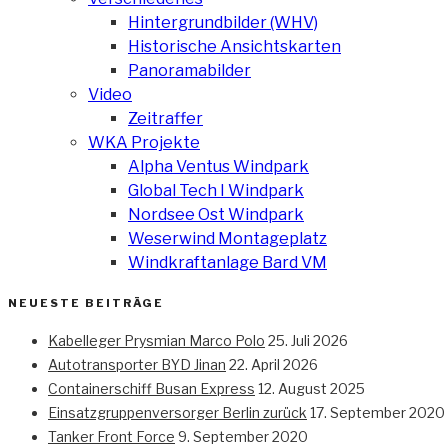
Hintergrundbilder (WHV)
Historische Ansichtskarten
Panoramabilder
Video
Zeitraffer
WKA Projekte
Alpha Ventus Windpark
Global Tech I Windpark
Nordsee Ost Windpark
Weserwind Montageplatz
Windkraftanlage Bard VM
NEUESTE BEITRÄGE
Kabelleger Prysmian Marco Polo
25. Juli 2026
Autotransporter BYD Jinan
22. April 2026
Containerschiff Busan Express
12. August 2025
Einsatzgruppenversorger Berlin zurück
17. September 2020
Tanker Front Force
9. September 2020