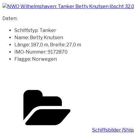
Daten:
Schiffstyp: Tanker
Name: Betty Knutsen
Länge: 187,0 m, Breite: 27,0 m
IMO-Nummer: 9172870
Flagge: Norwegen
Kategorien
Schiffsbilder (Shi