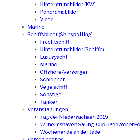
Hintergrundbilder (KW)
Panoramabilder
Video
Marine
Schiffsbilder (Shipspotting)
Frachtschiff
Hintergrundbilder (Schiffe)
Luxusyacht
Marine
Offshore-Versorger
Schlepper
Segelschiff
Sonstige
Tanker
Veranstaltungen
Tag der Niedersachsen 2019
Wilhelmshaven Sailing-Cup (JadeWeserPo
Wochenende an der Jade
Verschiedenes