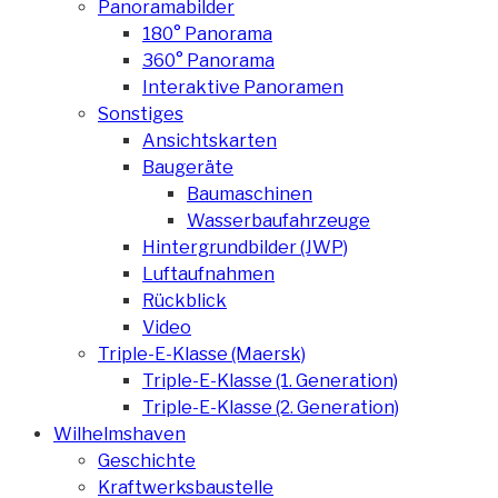
Panoramabilder
180° Panorama
360° Panorama
Interaktive Panoramen
Sonstiges
Ansichtskarten
Baugeräte
Baumaschinen
Wasserbaufahrzeuge
Hintergrundbilder (JWP)
Luftaufnahmen
Rückblick
Video
Triple-E-Klasse (Maersk)
Triple-E-Klasse (1. Generation)
Triple-E-Klasse (2. Generation)
Wilhelmshaven
Geschichte
Kraftwerksbaustelle