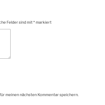
che Felder sind mit
*
markiert
 für meinen nächsten Kommentar speichern.