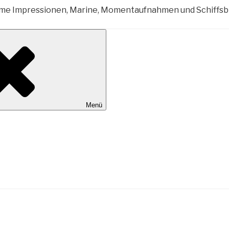
al Wilhelmshaven
Menü