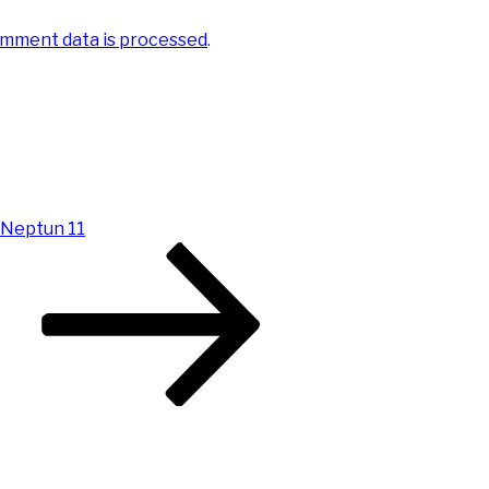
mment data is processed
.
 Neptun 11