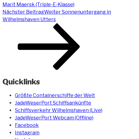
Marit Maersk (Triple-E-Klasse)
Nächster Beitrag
Weiter
Sonnenuntergang in
Wilhelmshaven Utters
Quicklinks
Größte Containerschiffe der Welt
JadeWeserPort Schiffsankünfte
Schiffsverkehr Wilhelmshaven (Live)
JadeWeserPort Webcam (Offline)
Facebook
Instagram