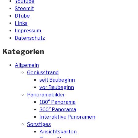
Youtube
Steemit
DTube
Links
Impressum
Datenschutz
Kategorien
Allgemein
Geniusstrand
seit Baubeginn
vor Baubeginn
Panoramabilder
180° Panorama
360° Panorama
Interaktive Panoramen
Sonstiges
Ansichtskarten