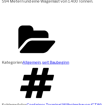
594 Metern und eine Wagenlast von 1.400 Tonnen.
Kategorien
Allgemein
,
seit Baubeginn
Schlagwörter
Container Terminal Wilhelmshaven (CTW)
,