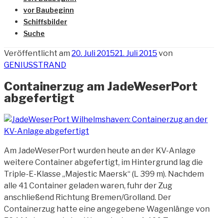
vor Baubeginn
Schiffsbilder
Suche
Veröffentlicht am
20. Juli 2015
21. Juli 2015
von
GENIUSSTRAND
Containerzug am JadeWeserPort
abgefertigt
Am JadeWeserPort wurden heute an der KV-Anlage
weitere Container abgefertigt, im Hintergrund lag die
Triple-E-Klasse „Majestic Maersk“ (L 399 m). Nachdem
alle
41 Container geladen waren, fuhr der Zug
anschließend Richtung Bremen/Grolland. Der
Containerzug hatte eine angegebene Wagenlänge von