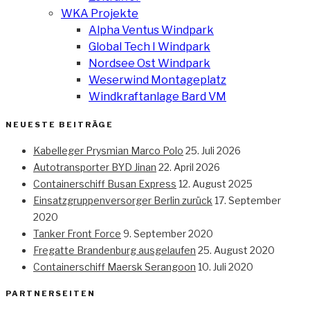
WKA Projekte
Alpha Ventus Windpark
Global Tech I Windpark
Nordsee Ost Windpark
Weserwind Montageplatz
Windkraftanlage Bard VM
NEUESTE BEITRÄGE
Kabelleger Prysmian Marco Polo
25. Juli 2026
Autotransporter BYD Jinan
22. April 2026
Containerschiff Busan Express
12. August 2025
Einsatzgruppenversorger Berlin zurück
17. September
2020
Tanker Front Force
9. September 2020
Fregatte Brandenburg ausgelaufen
25. August 2020
Containerschiff Maersk Serangoon
10. Juli 2020
PARTNERSEITEN