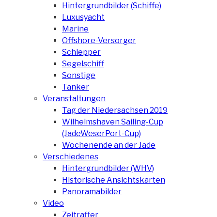
Hintergrundbilder (Schiffe)
Luxusyacht
Marine
Offshore-Versorger
Schlepper
Segelschiff
Sonstige
Tanker
Veranstaltungen
Tag der Niedersachsen 2019
Wilhelmshaven Sailing-Cup
(JadeWeserPort-Cup)
Wochenende an der Jade
Verschiedenes
Hintergrundbilder (WHV)
Historische Ansichtskarten
Panoramabilder
Video
Zeitraffer