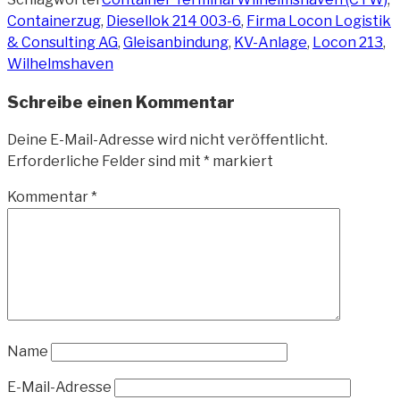
Containerzug
,
Diesellok 214 003-6
,
Firma Locon Logistik
& Consulting AG
,
Gleisanbindung
,
KV-Anlage
,
Locon 213
,
Wilhelmshaven
Schreibe einen Kommentar
Deine E-Mail-Adresse wird nicht veröffentlicht.
Erforderliche Felder sind mit
*
markiert
Kommentar
*
Name
E-Mail-Adresse