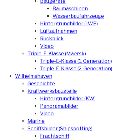
Baugeräte
Baumaschinen
Wasserbaufahrzeuge
Hintergrundbilder (JWP)
Luftaufnahmen
Rückblick
Video
Triple-E-Klasse (Maersk)
Triple-E-Klasse (1. Generation)
Triple-E-Klasse (2. Generation)
Wilhelmshaven
Geschichte
Kraftwerksbaustelle
Hintergrundbilder (KW)
Panoramabilder
Video
Marine
Schiffsbilder (Shipspotting)
Frachtschiff