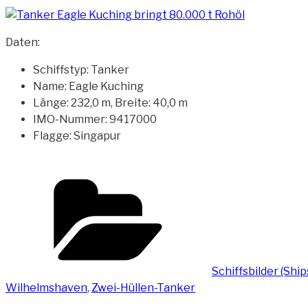
Daten:
Schiffstyp: Tanker
Name: Eagle Kuching
Länge: 232,0 m, Breite: 40,0 m
IMO-Nummer: 9417000
Flagge: Singapur
Kategorien
Schiffsbilder (Shi
Wilhelmshaven
,
Zwei-Hüllen-Tanker