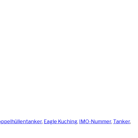
hlagwörter
ppelhüllentanker
,
Eagle Kuching
,
IMO-Nummer
,
Tanker
,