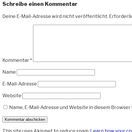
Schreibe einen Kommentar
Deine E-Mail-Adresse wird nicht veröffentlicht.
Erforderli
Kommentar
*
Name
E-Mail-Adresse
Website
Name, E-Mail-Adresse und Website in diesem Browser
This site uses Akismet to reduce spam.
Learn how your co