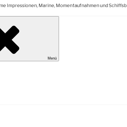
al Wilhelmshaven
Menü