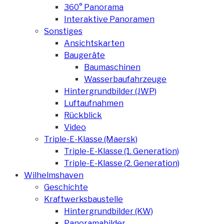
360° Panorama
Interaktive Panoramen
Sonstiges
Ansichtskarten
Baugeräte
Baumaschinen
Wasserbaufahrzeuge
Hintergrundbilder (JWP)
Luftaufnahmen
Rückblick
Video
Triple-E-Klasse (Maersk)
Triple-E-Klasse (1. Generation)
Triple-E-Klasse (2. Generation)
Wilhelmshaven
Geschichte
Kraftwerksbaustelle
Hintergrundbilder (KW)
Panoramabilder