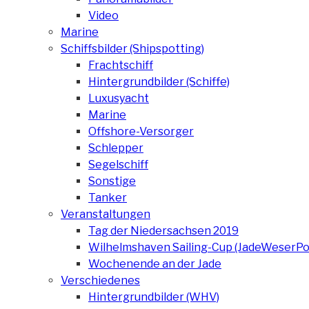
Video
Marine
Schiffsbilder (Shipspotting)
Frachtschiff
Hintergrundbilder (Schiffe)
Luxusyacht
Marine
Offshore-Versorger
Schlepper
Segelschiff
Sonstige
Tanker
Veranstaltungen
Tag der Niedersachsen 2019
Wilhelmshaven Sailing-Cup (JadeWeserPo
Wochenende an der Jade
Verschiedenes
Hintergrundbilder (WHV)