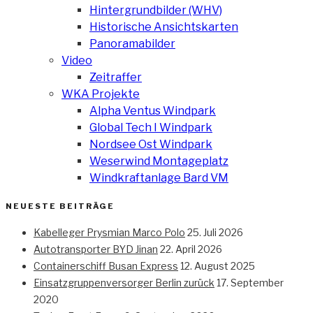
Hintergrundbilder (WHV)
Historische Ansichtskarten
Panoramabilder
Video
Zeitraffer
WKA Projekte
Alpha Ventus Windpark
Global Tech I Windpark
Nordsee Ost Windpark
Weserwind Montageplatz
Windkraftanlage Bard VM
NEUESTE BEITRÄGE
Kabelleger Prysmian Marco Polo
25. Juli 2026
Autotransporter BYD Jinan
22. April 2026
Containerschiff Busan Express
12. August 2025
Einsatzgruppenversorger Berlin zurück
17. September
2020