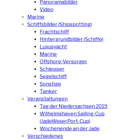
Panoramabilder
Video
Marine
Schiffsbilder (Shipspotting)
Frachtschiff
Hintergrundbilder (Schiffe)
Luxusyacht
Marine
Offshore-Versorger
Schlepper
Segelschiff
Sonstige
Tanker
Veranstaltungen
Tag der Niedersachsen 2019
Wilhelmshaven Sailing-Cup
(JadeWeserPort-Cup)
Wochenende an der Jade
Verschiedenes