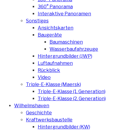
360° Panorama
Interaktive Panoramen
Sonstiges
Ansichtskarten
Baugeräte
Baumaschinen
Wasserbaufahrzeuge
Hintergrundbilder (JWP)
Luftaufnahmen
Rückblick
Video
Triple-E-Klasse (Maersk)
Triple-E-Klasse (1. Generation)
Triple-E-Klasse (2. Generation)
Wilhelmshaven
Geschichte
Kraftwerksbaustelle
Hintergrundbilder (KW)