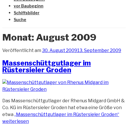
vor Baubeginn
Schiffsbilder
Suche
Monat:
August 2009
Veröffentlicht am
30. August 2009
13. September 2009
Massenschüttgutlager im
Rüstersieler Groden
Das Massenschüttgutlager der Rhenus Midgard GmbH &
Co. KG im Rüstersieler Groden hat etwa eine Größe von
etwa
„Massenschüttgutlager im Rüstersieler Groden“
weiterlesen