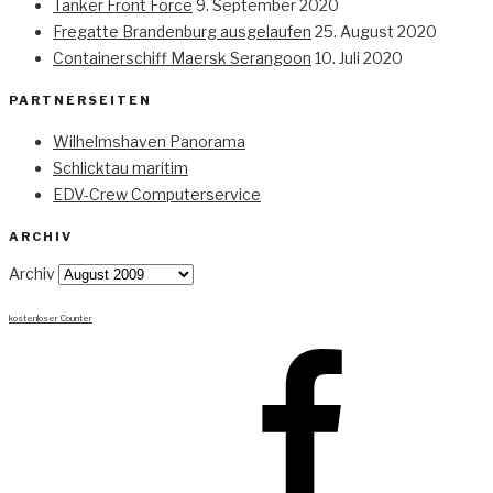
Tanker Front Force
9. September 2020
Fregatte Brandenburg ausgelaufen
25. August 2020
Containerschiff Maersk Serangoon
10. Juli 2020
PARTNERSEITEN
Wilhelmshaven Panorama
Schlicktau maritim
EDV-Crew Computerservice
ARCHIV
Archiv
kostenloser Counter