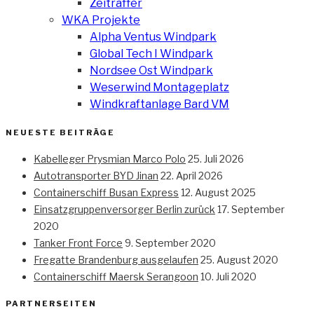
Zeitraffer
WKA Projekte
Alpha Ventus Windpark
Global Tech I Windpark
Nordsee Ost Windpark
Weserwind Montageplatz
Windkraftanlage Bard VM
NEUESTE BEITRÄGE
Kabelleger Prysmian Marco Polo
25. Juli 2026
Autotransporter BYD Jinan
22. April 2026
Containerschiff Busan Express
12. August 2025
Einsatzgruppenversorger Berlin zurück
17. September
2020
Tanker Front Force
9. September 2020
Fregatte Brandenburg ausgelaufen
25. August 2020
Containerschiff Maersk Serangoon
10. Juli 2020
PARTNERSEITEN