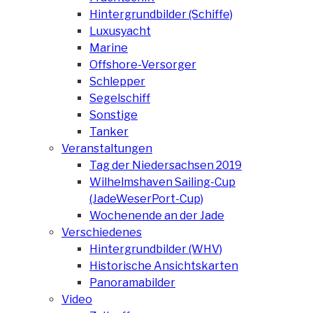
Hintergrundbilder (Schiffe)
Luxusyacht
Marine
Offshore-Versorger
Schlepper
Segelschiff
Sonstige
Tanker
Veranstaltungen
Tag der Niedersachsen 2019
Wilhelmshaven Sailing-Cup
(JadeWeserPort-Cup)
Wochenende an der Jade
Verschiedenes
Hintergrundbilder (WHV)
Historische Ansichtskarten
Panoramabilder
Video