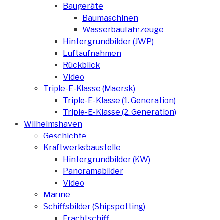
Baugeräte
Baumaschinen
Wasserbaufahrzeuge
Hintergrundbilder (JWP)
Luftaufnahmen
Rückblick
Video
Triple-E-Klasse (Maersk)
Triple-E-Klasse (1. Generation)
Triple-E-Klasse (2. Generation)
Wilhelmshaven
Geschichte
Kraftwerksbaustelle
Hintergrundbilder (KW)
Panoramabilder
Video
Marine
Schiffsbilder (Shipspotting)
Frachtschiff