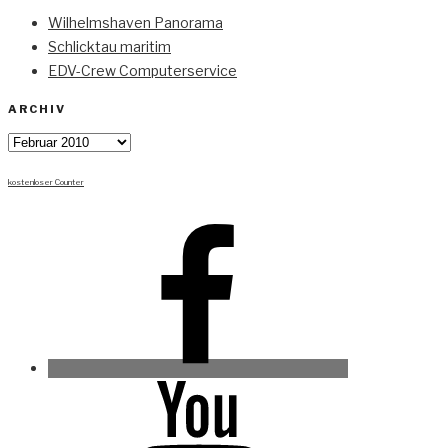
Wilhelmshaven Panorama
Schlicktau maritim
EDV-Crew Computerservice
ARCHIV
Archiv
kostenloser Counter
Facebook
Youtube