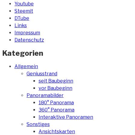
Youtube
Steemit
DTube
Links
Impressum
Datenschutz
Kategorien
Allgemein
Geniusstrand
seit Baubeginn
vor Baubeginn
Panoramabilder
180° Panorama
360° Panorama
Interaktive Panoramen
Sonstiges
Ansichtskarten