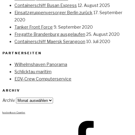
Containerschiff Busan Express
12. August 2025
Einsatzgruppenversorger Berlin zurück
17. September
2020
Tanker Front Force
9. September 2020
Fregatte Brandenburg ausgelaufen
25. August 2020
Containerschiff Maersk Serangoon
10. Juli 2020
PARTNERSEITEN
Wilhelmshaven Panorama
Schlicktau maritim
EDV-Crew Computerservice
ARCHIV
Archiv
kostenloser Counter