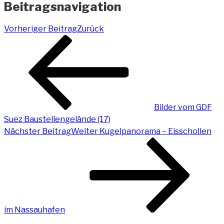
Beitragsnavigation
Vorheriger Beitrag
Zurück
Bilder vom GDF
Suez Baustellengelände (17)
Nächster Beitrag
Weiter
Kugelpanorama – Eisschollen
im Nassauhafen