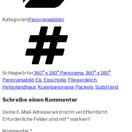
Kategorien
Panoramabilder
Schlagwörter
360° x 180° Panorama
,
360° x 180°
Panoramabild
,
Eis
,
Eisscholle
,
Fliegerdeich
,
Helgolandhaus
,
Kugelpanorama
,
Packeis
,
Südstrand
Schreibe einen Kommentar
Deine E-Mail-Adresse wird nicht veröffentlicht.
Erforderliche Felder sind mit
*
markiert
Kommentar
*