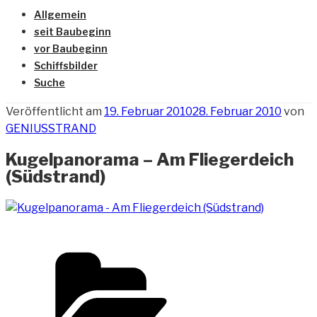
Allgemein
seit Baubeginn
vor Baubeginn
Schiffsbilder
Suche
Veröffentlicht am
19. Februar 2010
28. Februar 2010
von
GENIUSSTRAND
Kugelpanorama – Am Fliegerdeich
(Südstrand)