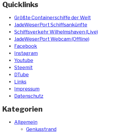
Quicklinks
Größte Containerschiffe der Welt
JadeWeserPort Schiffsankünfte
Schiffsverkehr Wilhelmshaven (Live)
JadeWeserPort Webcam (Offline)
Facebook
Instagram
Youtube
Steemit
DTube
Links
Impressum
Datenschutz
Kategorien
Allgemein
Geniusstrand