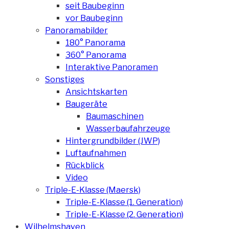
seit Baubeginn
vor Baubeginn
Panoramabilder
180° Panorama
360° Panorama
Interaktive Panoramen
Sonstiges
Ansichtskarten
Baugeräte
Baumaschinen
Wasserbaufahrzeuge
Hintergrundbilder (JWP)
Luftaufnahmen
Rückblick
Video
Triple-E-Klasse (Maersk)
Triple-E-Klasse (1. Generation)
Triple-E-Klasse (2. Generation)
Wilhelmshaven