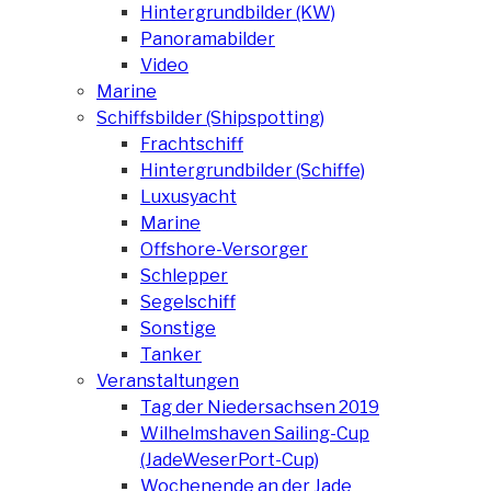
Hintergrundbilder (KW)
Panoramabilder
Video
Marine
Schiffsbilder (Shipspotting)
Frachtschiff
Hintergrundbilder (Schiffe)
Luxusyacht
Marine
Offshore-Versorger
Schlepper
Segelschiff
Sonstige
Tanker
Veranstaltungen
Tag der Niedersachsen 2019
Wilhelmshaven Sailing-Cup
(JadeWeserPort-Cup)
Wochenende an der Jade