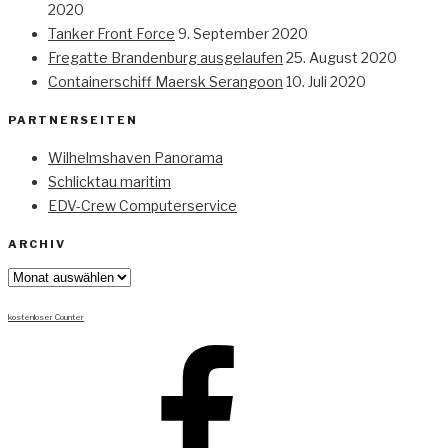
2020
Tanker Front Force
9. September 2020
Fregatte Brandenburg ausgelaufen
25. August 2020
Containerschiff Maersk Serangoon
10. Juli 2020
PARTNERSEITEN
Wilhelmshaven Panorama
Schlicktau maritim
EDV-Crew Computerservice
ARCHIV
Archiv
kostenloser Counter
Facebook