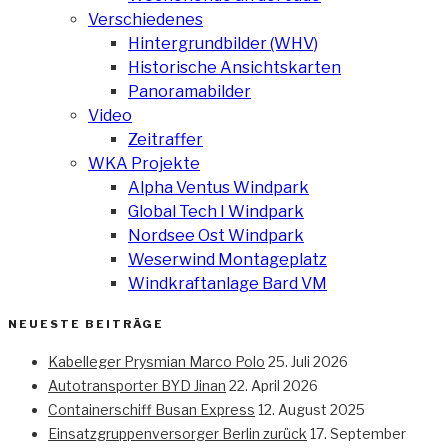
Verschiedenes
Hintergrundbilder (WHV)
Historische Ansichtskarten
Panoramabilder
Video
Zeitraffer
WKA Projekte
Alpha Ventus Windpark
Global Tech I Windpark
Nordsee Ost Windpark
Weserwind Montageplatz
Windkraftanlage Bard VM
NEUESTE BEITRÄGE
Kabelleger Prysmian Marco Polo
25. Juli 2026
Autotransporter BYD Jinan
22. April 2026
Containerschiff Busan Express
12. August 2025
Einsatzgruppenversorger Berlin zurück
17. September