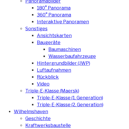
Panoramabilder
180° Panorama
360° Panorama
Interaktive Panoramen
Sonstiges
Ansichtskarten
Baugeräte
Baumaschinen
Wasserbaufahrzeuge
Hintergrundbilder (JWP)
Luftaufnahmen
Rückblick
Video
Triple-E-Klasse (Maersk)
Triple-E-Klasse (1. Generation)
Triple-E-Klasse (2. Generation)
Wilhelmshaven
Geschichte
Kraftwerksbaustelle