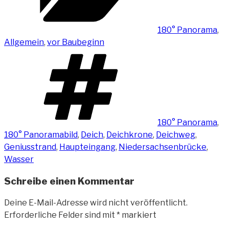
180° Panorama
,
Allgemein
,
vor Baubeginn
Schlagwörter
180° Panorama
,
180° Panoramabild
,
Deich
,
Deichkrone
,
Deichweg
,
Geniusstrand
,
Haupteingang
,
Niedersachsenbrücke
,
Wasser
Schreibe einen Kommentar
Deine E-Mail-Adresse wird nicht veröffentlicht.
Erforderliche Felder sind mit
*
markiert