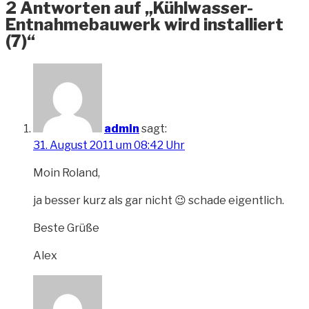
2 Antworten auf „Kühlwasser-
Entnahmebauwerk wird installiert
(7)“
admin
sagt:
31. August 2011 um 08:42 Uhr
Moin Roland,
ja besser kurz als gar nicht 😉 schade eigentlich.
Beste Grüße
Alex