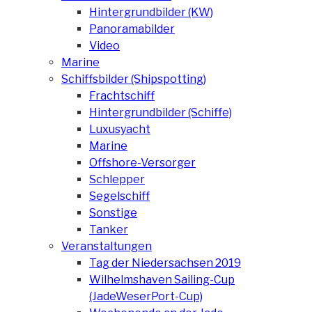
Hintergrundbilder (KW)
Panoramabilder
Video
Marine
Schiffsbilder (Shipspotting)
Frachtschiff
Hintergrundbilder (Schiffe)
Luxusyacht
Marine
Offshore-Versorger
Schlepper
Segelschiff
Sonstige
Tanker
Veranstaltungen
Tag der Niedersachsen 2019
Wilhelmshaven Sailing-Cup
(JadeWeserPort-Cup)