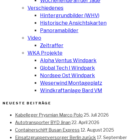
Wochenende an der Jade
Verschiedenes
Hintergrundbilder (WHV)
Historische Ansichtskarten
Panoramabilder
Video
Zeitraffer
WKA Projekte
Alpha Ventus Windpark
Global Tech I Windpark
Nordsee Ost Windpark
Weserwind Montageplatz
Windkraftanlage Bard VM
NEUESTE BEITRÄGE
Kabelleger Prysmian Marco Polo
25. Juli 2026
Autotransporter BYD Jinan
22. April 2026
Containerschiff Busan Express
12. August 2025
Einsatzgruppenversorger Berlin zurück
17. September