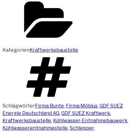
Kategorien
Kraftwerksbaustelle
Schlagwörter
Firma Bunte
,
Firma Möbius
,
GDF SUEZ
Energie Deutschland AG
,
GDF SUEZ Kraftwerk
,
Kraftwerksbaustelle
,
Kühlwasser-Entnahmebauwerk
,
Kühlwasserentnahmestelle
,
Schlepper