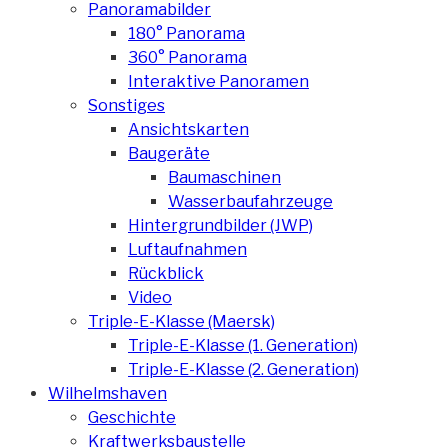
Panoramabilder
180° Panorama
360° Panorama
Interaktive Panoramen
Sonstiges
Ansichtskarten
Baugeräte
Baumaschinen
Wasserbaufahrzeuge
Hintergrundbilder (JWP)
Luftaufnahmen
Rückblick
Video
Triple-E-Klasse (Maersk)
Triple-E-Klasse (1. Generation)
Triple-E-Klasse (2. Generation)
Wilhelmshaven
Geschichte
Kraftwerksbaustelle