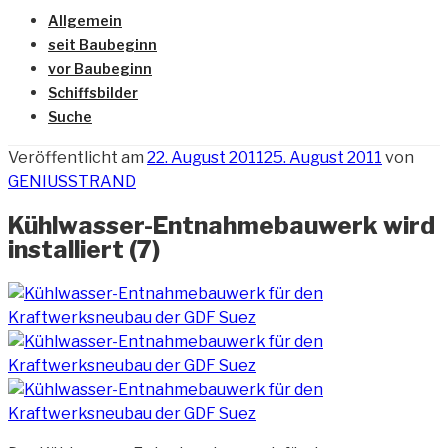
Allgemein
seit Baubeginn
vor Baubeginn
Schiffsbilder
Suche
Veröffentlicht am
22. August 2011
25. August 2011
von
GENIUSSTRAND
Kühlwasser-Entnahmebauwerk wird
installiert (7)