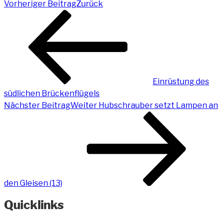
Vorheriger Beitrag
Zurück
Einrüstung des
südlichen Brückenflügels
Nächster Beitrag
Weiter
Hubschrauber setzt Lampen an
den Gleisen (13)
Quicklinks