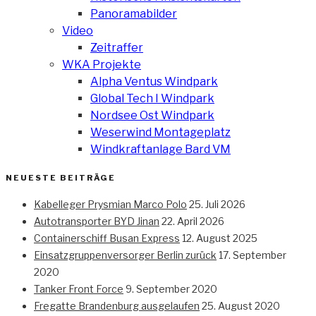
Panoramabilder
Video
Zeitraffer
WKA Projekte
Alpha Ventus Windpark
Global Tech I Windpark
Nordsee Ost Windpark
Weserwind Montageplatz
Windkraftanlage Bard VM
NEUESTE BEITRÄGE
Kabelleger Prysmian Marco Polo
25. Juli 2026
Autotransporter BYD Jinan
22. April 2026
Containerschiff Busan Express
12. August 2025
Einsatzgruppenversorger Berlin zurück
17. September
2020
Tanker Front Force
9. September 2020
Fregatte Brandenburg ausgelaufen
25. August 2020