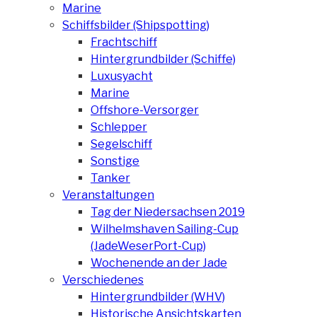
Marine
Schiffsbilder (Shipspotting)
Frachtschiff
Hintergrundbilder (Schiffe)
Luxusyacht
Marine
Offshore-Versorger
Schlepper
Segelschiff
Sonstige
Tanker
Veranstaltungen
Tag der Niedersachsen 2019
Wilhelmshaven Sailing-Cup
(JadeWeserPort-Cup)
Wochenende an der Jade
Verschiedenes
Hintergrundbilder (WHV)
Historische Ansichtskarten