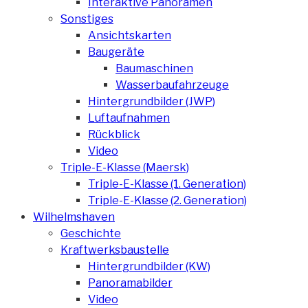
Interaktive Panoramen
Sonstiges
Ansichtskarten
Baugeräte
Baumaschinen
Wasserbaufahrzeuge
Hintergrundbilder (JWP)
Luftaufnahmen
Rückblick
Video
Triple-E-Klasse (Maersk)
Triple-E-Klasse (1. Generation)
Triple-E-Klasse (2. Generation)
Wilhelmshaven
Geschichte
Kraftwerksbaustelle
Hintergrundbilder (KW)
Panoramabilder
Video