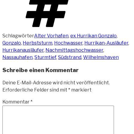
Schlagwörter
Alter Vorhafen
,
ex Hurrikan Gonzalo
,
Gonzalo
,
Herbststurm
,
Hochwasser
,
Hurrikan-Ausläufer
,
Hurrikanausläufer
,
Nachmittagshochwasser
,
Nassauhafen
,
Sturmtief
,
Südstrand
,
Wilhelmshaven
Schreibe einen Kommentar
Deine E-Mail-Adresse wird nicht veröffentlicht.
Erforderliche Felder sind mit
*
markiert
Kommentar
*