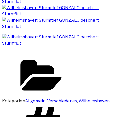
Kategorien
Allgemein
,
Verschiedenes
,
Wilhelmshaven