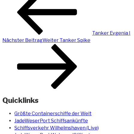
Tanker Evgenia I
Nächster Beitrag
Weiter
Tanker Spike
Quicklinks
Größte Containerschiffe der Welt
JadeWeserPort Schiffsankünfte
Schiffsverkehr Wilhelmshaven (Live)