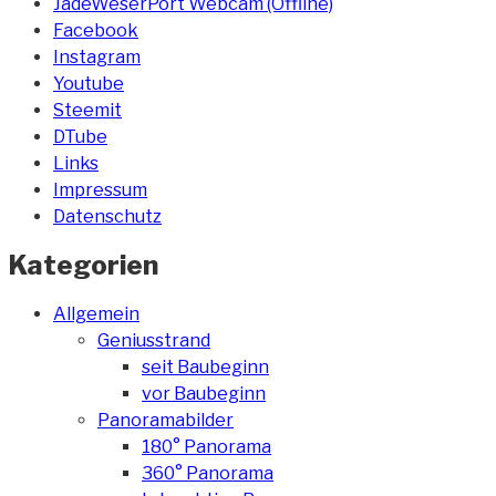
JadeWeserPort Webcam (Offline)
Facebook
Instagram
Youtube
Steemit
DTube
Links
Impressum
Datenschutz
Kategorien
Allgemein
Geniusstrand
seit Baubeginn
vor Baubeginn
Panoramabilder
180° Panorama
360° Panorama