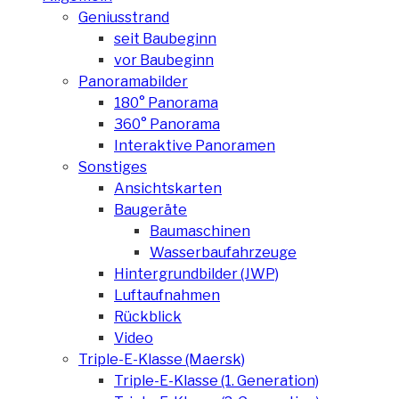
Geniusstrand
seit Baubeginn
vor Baubeginn
Panoramabilder
180° Panorama
360° Panorama
Interaktive Panoramen
Sonstiges
Ansichtskarten
Baugeräte
Baumaschinen
Wasserbaufahrzeuge
Hintergrundbilder (JWP)
Luftaufnahmen
Rückblick
Video
Triple-E-Klasse (Maersk)
Triple-E-Klasse (1. Generation)