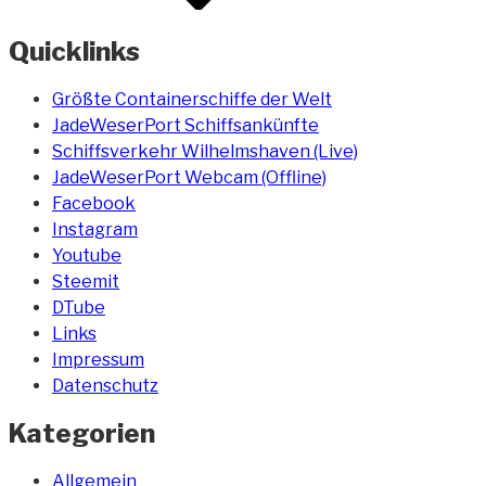
Quicklinks
Größte Containerschiffe der Welt
JadeWeserPort Schiffsankünfte
Schiffsverkehr Wilhelmshaven (Live)
JadeWeserPort Webcam (Offline)
Facebook
Instagram
Youtube
Steemit
DTube
Links
Impressum
Datenschutz
Kategorien
Allgemein