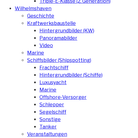
Triple-E-Klasse (2. Generation)
Wilhelmshaven
Geschichte
Kraftwerksbaustelle
Hintergrundbilder (KW)
Panoramabilder
Video
Marine
Schiffsbilder (Shipspotting)
Frachtschiff
Hintergrundbilder (Schiffe)
Luxusyacht
Marine
Offshore-Versorger
Schlepper
Segelschiff
Sonstige
Tanker
Veranstaltungen