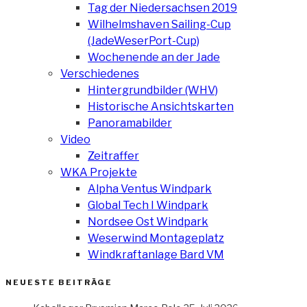
Tag der Niedersachsen 2019
Wilhelmshaven Sailing-Cup
(JadeWeserPort-Cup)
Wochenende an der Jade
Verschiedenes
Hintergrundbilder (WHV)
Historische Ansichtskarten
Panoramabilder
Video
Zeitraffer
WKA Projekte
Alpha Ventus Windpark
Global Tech I Windpark
Nordsee Ost Windpark
Weserwind Montageplatz
Windkraftanlage Bard VM
NEUESTE BEITRÄGE