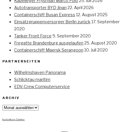
Kabelleger Prysmian Marco Polo
25. Juli 2026
Autotransporter BYD Jinan
22. April 2026
Containerschiff Busan Express
12. August 2025
Einsatzgruppenversorger Berlin zurück
17. September
2020
Tanker Front Force
9. September 2020
Fregatte Brandenburg ausgelaufen
25. August 2020
Containerschiff Maersk Serangoon
10. Juli 2020
PARTNERSEITEN
Wilhelmshaven Panorama
Schlicktau maritim
EDV-Crew Computerservice
ARCHIV
Archiv
kostenloser Counter