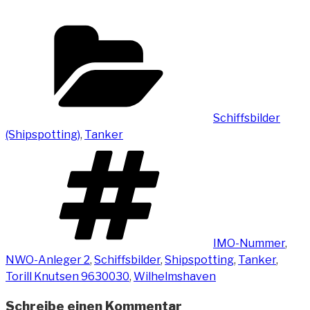
Kategorien
Schiffsbilder
(Shipspotting)
,
Tanker
Schlagwörter
IMO-Nummer
,
NWO-Anleger 2
,
Schiffsbilder
,
Shipspotting
,
Tanker
,
Torill Knutsen 9630030
,
Wilhelmshaven
Schreibe einen Kommentar