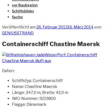
vor Baubeginn
Schiffsbilder
Suche
Veröffentlicht am
26. Februar 2013
16. März 2014
von
GENIUSSTRAND
Containerschiff Chastine Maersk
Daten:
Schiffstyp: Containerschiff
Name: Chastine Maersk
Länge: 347,0 m, Breite: 42,0 m
IMO-Nummer: 9219800
Flagge: Dänemark