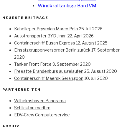
Windkraftanlage Bard VM
NEUESTE BEITRÄGE
Kabelleger Prysmian Marco Polo
25. Juli 2026
Autotransporter BYD Jinan
22. April 2026
Containerschiff Busan Express
12. August 2025
Einsatzgruppenversorger Berlin zurück
17. September
2020
Tanker Front Force
9. September 2020
Fregatte Brandenburg ausgelaufen
25. August 2020
Containerschiff Maersk Serangoon
10. Juli 2020
PARTNERSEITEN
Wilhelmshaven Panorama
Schlicktau maritim
EDV-Crew Computerservice
ARCHIV