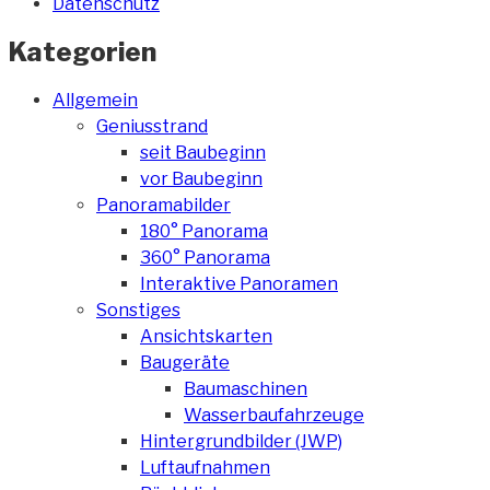
Datenschutz
Kategorien
Allgemein
Geniusstrand
seit Baubeginn
vor Baubeginn
Panoramabilder
180° Panorama
360° Panorama
Interaktive Panoramen
Sonstiges
Ansichtskarten
Baugeräte
Baumaschinen
Wasserbaufahrzeuge
Hintergrundbilder (JWP)
Luftaufnahmen