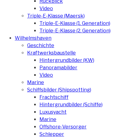
Rückblick
Video
Triple-E-Klasse (Maersk)
Triple-E-Klasse (1. Generation)
Triple-E-Klasse (2. Generation)
Wilhelmshaven
Geschichte
Kraftwerksbaustelle
Hintergrundbilder (KW)
Panoramabilder
Video
Marine
Schiffsbilder (Shipspotting)
Frachtschiff
Hintergrundbilder (Schiffe)
Luxusyacht
Marine
Offshore-Versorger
Schlepper