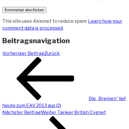
This site uses Akismet to reduce spam.
Learn how your
comment data is processed
.
Beitragsnavigation
Vorheriger Beitrag
Zurück
Die „Bremen“ lief
heute zum EAV 2013 aus (2)
Nächster Beitrag
Weiter
Tanker British Cygnet