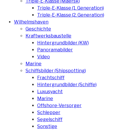
Triple-E-Klasse (Maersk)
Triple-E-Klasse (1. Generation)
Triple-E-Klasse (2. Generation)
Wilhelmshaven
Geschichte
Kraftwerksbaustelle
Hintergrundbilder (KW)
Panoramabilder
Video
Marine
Schiffsbilder (Shipspotting)
Frachtschiff
Hintergrundbilder (Schiffe)
Luxusyacht
Marine
Offshore-Versorger
Schlepper
Segelschiff
Sonstige