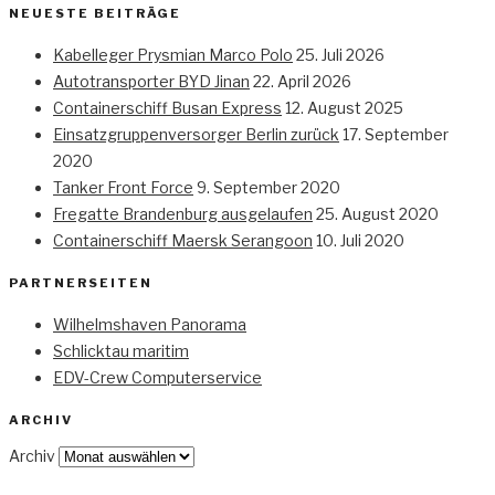
NEUESTE BEITRÄGE
Kabelleger Prysmian Marco Polo
25. Juli 2026
Autotransporter BYD Jinan
22. April 2026
Containerschiff Busan Express
12. August 2025
Einsatzgruppenversorger Berlin zurück
17. September
2020
Tanker Front Force
9. September 2020
Fregatte Brandenburg ausgelaufen
25. August 2020
Containerschiff Maersk Serangoon
10. Juli 2020
PARTNERSEITEN
Wilhelmshaven Panorama
Schlicktau maritim
EDV-Crew Computerservice
ARCHIV
Archiv