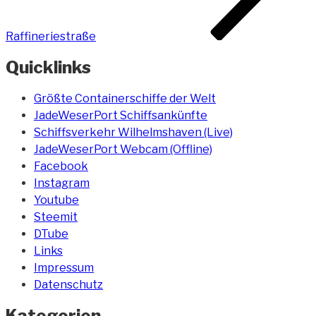
Raffineriestraße
Quicklinks
Größte Containerschiffe der Welt
JadeWeserPort Schiffsankünfte
Schiffsverkehr Wilhelmshaven (Live)
JadeWeserPort Webcam (Offline)
Facebook
Instagram
Youtube
Steemit
DTube
Links
Impressum
Datenschutz
Kategorien