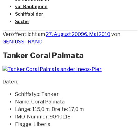
vor Baubeginn
Schiffsbilder
Suche
Veröffentlicht am
27. August 2009
6. Mai 2010
von
GENIUSSTRAND
Tanker Coral Palmata
Daten:
Schiffstyp: Tanker
Name: Coral Palmata
Länge: 115,0 m, Breite: 17,0 m
IMO-Nummer: 9040118
Flagge: Liberia