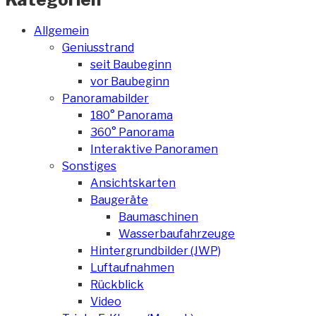
Allgemein
Geniusstrand
seit Baubeginn
vor Baubeginn
Panoramabilder
180° Panorama
360° Panorama
Interaktive Panoramen
Sonstiges
Ansichtskarten
Baugeräte
Baumaschinen
Wasserbaufahrzeuge
Hintergrundbilder (JWP)
Luftaufnahmen
Rückblick
Video