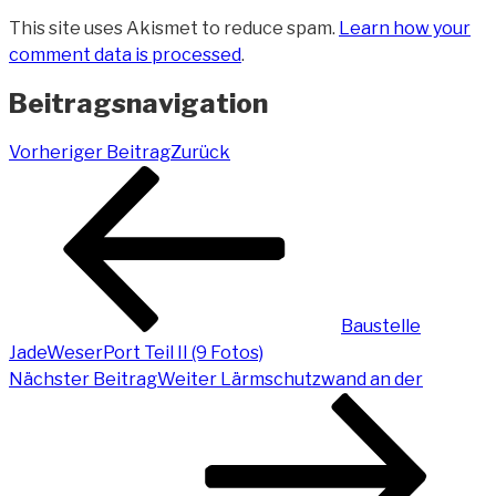
This site uses Akismet to reduce spam.
Learn how your
comment data is processed
.
Beitragsnavigation
Vorheriger Beitrag
Zurück
Baustelle
JadeWeserPort Teil II (9 Fotos)
Nächster Beitrag
Weiter
Lärmschutzwand an der