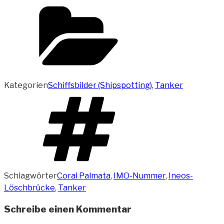
Kategorien
Schiffsbilder (Shipspotting)
,
Tanker
Schlagwörter
Coral Palmata
,
IMO-Nummer
,
Ineos-
Löschbrücke
,
Tanker
Schreibe einen Kommentar