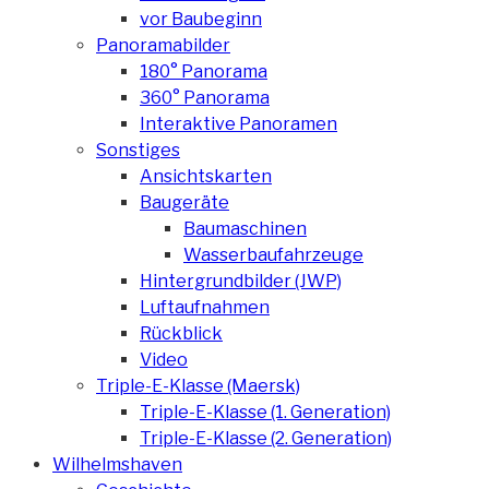
vor Baubeginn
Panoramabilder
180° Panorama
360° Panorama
Interaktive Panoramen
Sonstiges
Ansichtskarten
Baugeräte
Baumaschinen
Wasserbaufahrzeuge
Hintergrundbilder (JWP)
Luftaufnahmen
Rückblick
Video
Triple-E-Klasse (Maersk)
Triple-E-Klasse (1. Generation)
Triple-E-Klasse (2. Generation)
Wilhelmshaven