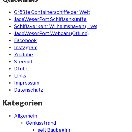
Größte Containerschiffe der Welt
JadeWeserPort Schiffsankünfte
Schiffsverkehr Wilhelmshaven (Live)
JadeWeserPort Webcam (Offline)
Facebook
Instagram
Youtube
Steemit
DTube
Links
Impressum
Datenschutz
Kategorien
Allgemein
Geniusstrand
seit Baubeginn