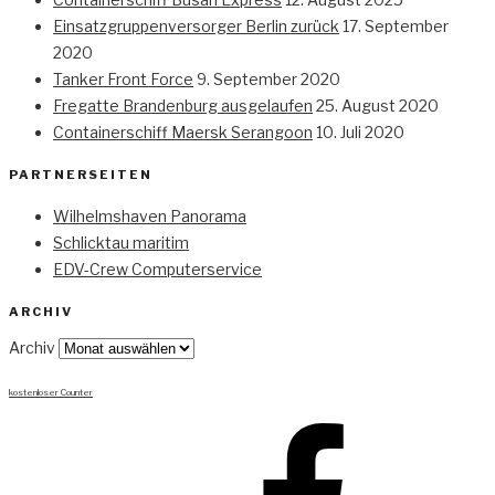
Einsatzgruppenversorger Berlin zurück
17. September
2020
Tanker Front Force
9. September 2020
Fregatte Brandenburg ausgelaufen
25. August 2020
Containerschiff Maersk Serangoon
10. Juli 2020
PARTNERSEITEN
Wilhelmshaven Panorama
Schlicktau maritim
EDV-Crew Computerservice
ARCHIV
Archiv
kostenloser Counter