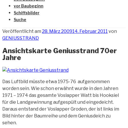
vor Baubeginn
Schiffsbilder
Suche
Veröffentlicht am
28. März 2009
14. Februar 2011
von
GENIUSSTRAND
Ansichtskarte Geniusstrand 70er
Jahre
Das Luftbild müsste etwa 1975-76 aufgenommen
worden sein. Wie schon erwähnt wurde in den Jahren
1971 – 1974 das gesamte Voslapper Watt bis Hooksiel
für die Landgewinnung aufgespült und eingedeicht.
Daraus entstand der Voslapper Groden, der ist links im
Bild hinter der Baumreihe und dem Geniusdeich zu
sehen.