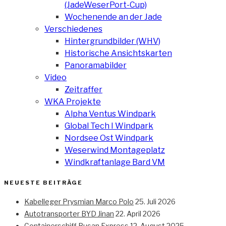
(JadeWeserPort-Cup)
Wochenende an der Jade
Verschiedenes
Hintergrundbilder (WHV)
Historische Ansichtskarten
Panoramabilder
Video
Zeitraffer
WKA Projekte
Alpha Ventus Windpark
Global Tech I Windpark
Nordsee Ost Windpark
Weserwind Montageplatz
Windkraftanlage Bard VM
NEUESTE BEITRÄGE
Kabelleger Prysmian Marco Polo
25. Juli 2026
Autotransporter BYD Jinan
22. April 2026
Containerschiff Busan Express
12. August 2025