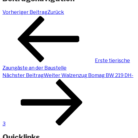
Vorheriger Beitrag
Zurück
Erste tierische
Zaungäste an der Baustelle
Nächster Beitrag
Weiter
Walzenzug Bomag BW 219 DH-
3
Quicklinks