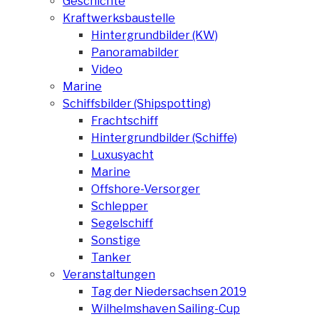
Geschichte
Kraftwerksbaustelle
Hintergrundbilder (KW)
Panoramabilder
Video
Marine
Schiffsbilder (Shipspotting)
Frachtschiff
Hintergrundbilder (Schiffe)
Luxusyacht
Marine
Offshore-Versorger
Schlepper
Segelschiff
Sonstige
Tanker
Veranstaltungen
Tag der Niedersachsen 2019
Wilhelmshaven Sailing-Cup