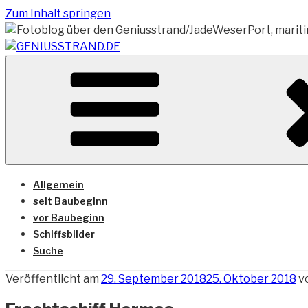
Zum Inhalt springen
Vom Geniusstrand zum JadeWeserPort/Container Termin
GENIUSSTRAND.DE
Allgemein
seit Baubeginn
vor Baubeginn
Schiffsbilder
Suche
Veröffentlicht am
29. September 2018
25. Oktober 2018
v