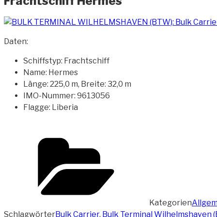
Frachtschiff Hermes
Daten:
Schiffstyp: Frachtschiff
Name: Hermes
Länge: 225,0 m, Breite: 32,0 m
IMO-Nummer: 9613056
Flagge: Liberia
Kategorien
Allgem
Schlagwörter
Bulk Carrier
,
Bulk Terminal Wilhelmshaven 