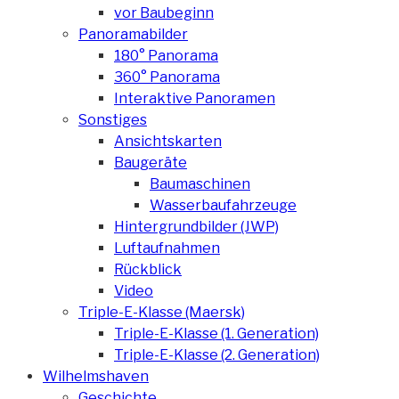
vor Baubeginn
Panoramabilder
180° Panorama
360° Panorama
Interaktive Panoramen
Sonstiges
Ansichtskarten
Baugeräte
Baumaschinen
Wasserbaufahrzeuge
Hintergrundbilder (JWP)
Luftaufnahmen
Rückblick
Video
Triple-E-Klasse (Maersk)
Triple-E-Klasse (1. Generation)
Triple-E-Klasse (2. Generation)
Wilhelmshaven
Geschichte