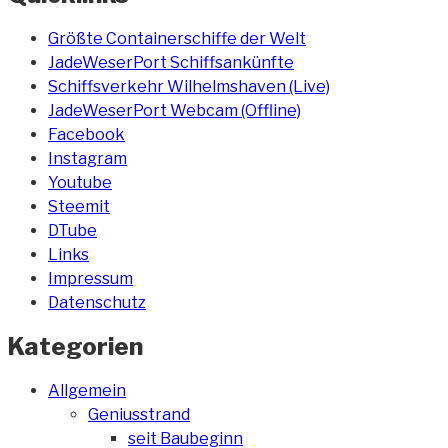
Größte Containerschiffe der Welt
JadeWeserPort Schiffsankünfte
Schiffsverkehr Wilhelmshaven (Live)
JadeWeserPort Webcam (Offline)
Facebook
Instagram
Youtube
Steemit
DTube
Links
Impressum
Datenschutz
Kategorien
Allgemein
Geniusstrand
seit Baubeginn