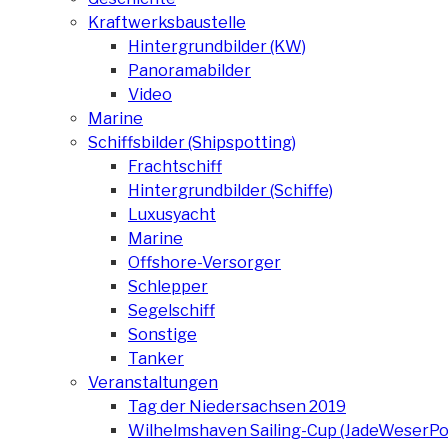
Kraftwerksbaustelle
Hintergrundbilder (KW)
Panoramabilder
Video
Marine
Schiffsbilder (Shipspotting)
Frachtschiff
Hintergrundbilder (Schiffe)
Luxusyacht
Marine
Offshore-Versorger
Schlepper
Segelschiff
Sonstige
Tanker
Veranstaltungen
Tag der Niedersachsen 2019
Wilhelmshaven Sailing-Cup (JadeWeserPo