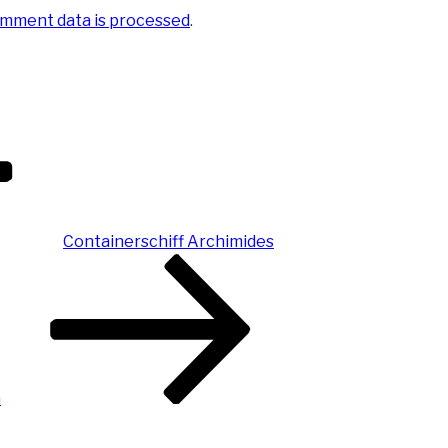
mment data is processed
.
Containerschiff Archimides
a