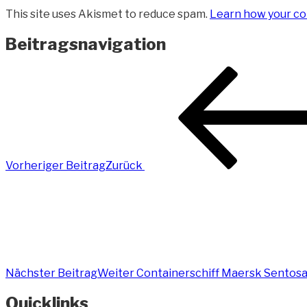
This site uses Akismet to reduce spam.
Learn how your co
Beitragsnavigation
Vorheriger Beitrag
Zurück
Nächster Beitrag
Weiter
Containerschiff Maersk Sentos
Quicklinks