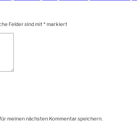
che Felder sind mit
*
markiert
 für meinen nächsten Kommentar speichern.