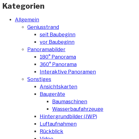
Kategorien
Allgemein
Geniusstrand
seit Baubeginn
vor Baubeginn
Panoramabilder
180° Panorama
360° Panorama
Interaktive Panoramen
Sonstiges
Ansichtskarten
Baugeräte
Baumaschinen
Wasserbaufahrzeuge
Hintergrundbilder (JWP)
Luftaufnahmen
Rückblick
Video