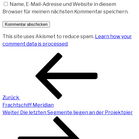
Name, E-Mail-Adresse und Website in diesem
Browser für meinen nächsten Kommentar speichern.
This site uses Akismet to reduce spam.
Learn how your
comment data is processed
.
Beitragsnavigation
Vorheriger
Beitrag
Zurück
Frachtschiff Meridian
Nächster
Weiter
Die letzten Segmente liegen an der Projektpier
Beitrag