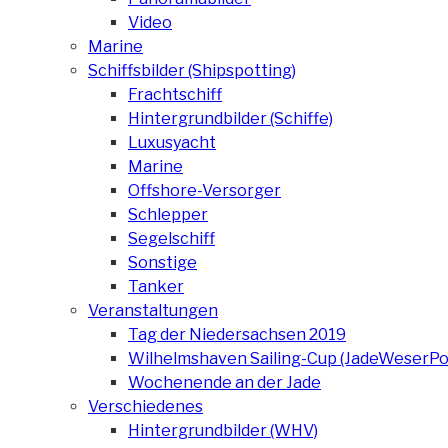
Video
Marine
Schiffsbilder (Shipspotting)
Frachtschiff
Hintergrundbilder (Schiffe)
Luxusyacht
Marine
Offshore-Versorger
Schlepper
Segelschiff
Sonstige
Tanker
Veranstaltungen
Tag der Niedersachsen 2019
Wilhelmshaven Sailing-Cup (JadeWeserPo
Wochenende an der Jade
Verschiedenes
Hintergrundbilder (WHV)