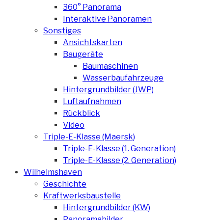
360° Panorama
Interaktive Panoramen
Sonstiges
Ansichtskarten
Baugeräte
Baumaschinen
Wasserbaufahrzeuge
Hintergrundbilder (JWP)
Luftaufnahmen
Rückblick
Video
Triple-E-Klasse (Maersk)
Triple-E-Klasse (1. Generation)
Triple-E-Klasse (2. Generation)
Wilhelmshaven
Geschichte
Kraftwerksbaustelle
Hintergrundbilder (KW)
Panoramabilder