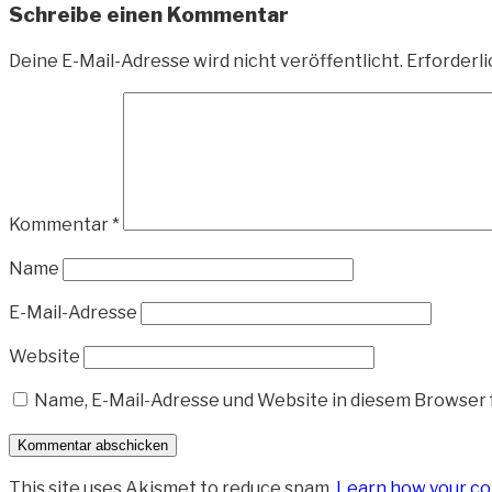
Schreibe einen Kommentar
Deine E-Mail-Adresse wird nicht veröffentlicht.
Erforderli
Kommentar
*
Name
E-Mail-Adresse
Website
Name, E-Mail-Adresse und Website in diesem Browser
This site uses Akismet to reduce spam.
Learn how your co