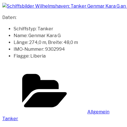
Daten:
Schiffstyp: Tanker
Name: Genmar Kara G
Länge: 274,0 m, Breite: 48,0 m
IMO-Nummer: 9302994
Flagge: Liberia
Kategorien
Allgemein
Tanker