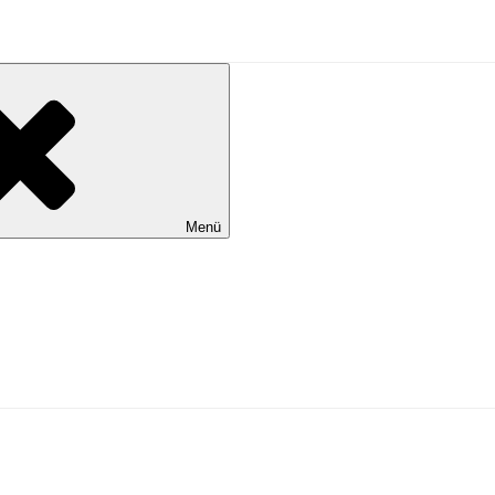
al Wilhelmshaven
Menü