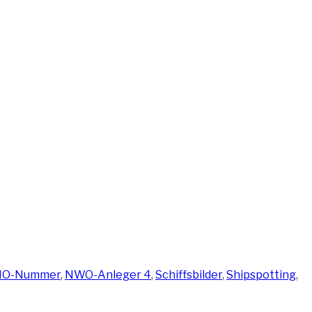
MO-Nummer
,
NWO-Anleger 4
,
Schiffsbilder
,
Shipspotting
,