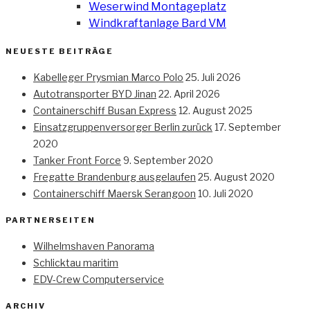
Weserwind Montageplatz
Windkraftanlage Bard VM
NEUESTE BEITRÄGE
Kabelleger Prysmian Marco Polo
25. Juli 2026
Autotransporter BYD Jinan
22. April 2026
Containerschiff Busan Express
12. August 2025
Einsatzgruppenversorger Berlin zurück
17. September
2020
Tanker Front Force
9. September 2020
Fregatte Brandenburg ausgelaufen
25. August 2020
Containerschiff Maersk Serangoon
10. Juli 2020
PARTNERSEITEN
Wilhelmshaven Panorama
Schlicktau maritim
EDV-Crew Computerservice
ARCHIV