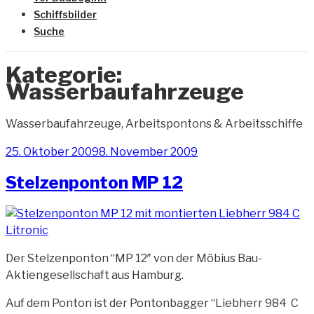
Schiffsbilder
Suche
Kategorie:
Wasserbaufahrzeuge
Wasserbaufahrzeuge, Arbeitspontons & Arbeitsschiffe
Veröffentlicht
25. Oktober 2009
8. November 2009
am
Stelzenponton MP 12
Der Stelzenponton “MP 12″ von der Möbius Bau-
Aktiengesellschaft aus Hamburg.
Auf dem Ponton ist der
Pontonbagger
“
Liebherr 984 C