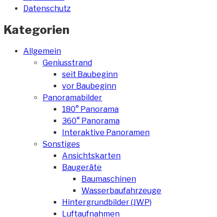
Datenschutz
Kategorien
Allgemein
Geniusstrand
seit Baubeginn
vor Baubeginn
Panoramabilder
180° Panorama
360° Panorama
Interaktive Panoramen
Sonstiges
Ansichtskarten
Baugeräte
Baumaschinen
Wasserbaufahrzeuge
Hintergrundbilder (JWP)
Luftaufnahmen