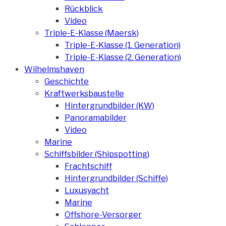
Rückblick
Video
Triple-E-Klasse (Maersk)
Triple-E-Klasse (1. Generation)
Triple-E-Klasse (2. Generation)
Wilhelmshaven
Geschichte
Kraftwerksbaustelle
Hintergrundbilder (KW)
Panoramabilder
Video
Marine
Schiffsbilder (Shipspotting)
Frachtschiff
Hintergrundbilder (Schiffe)
Luxusyacht
Marine
Offshore-Versorger