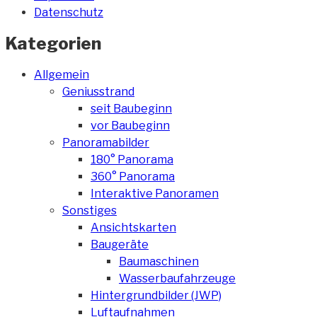
Datenschutz
Kategorien
Allgemein
Geniusstrand
seit Baubeginn
vor Baubeginn
Panoramabilder
180° Panorama
360° Panorama
Interaktive Panoramen
Sonstiges
Ansichtskarten
Baugeräte
Baumaschinen
Wasserbaufahrzeuge
Hintergrundbilder (JWP)
Luftaufnahmen