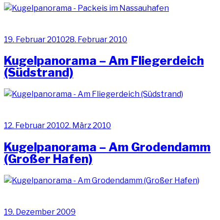
Veröffentlicht
19. Februar 2010
28. Februar 2010
am
Kugelpanorama – Am Fliegerdeich
(Südstrand)
Veröffentlicht
12. Februar 2010
2. März 2010
am
Kugelpanorama – Am Grodendamm
(Großer Hafen)
Veröffentlicht
19. Dezember 2009