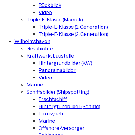
Rückblick
Video
Triple-E-Klasse (Maersk)
Triple-E-Klasse (1. Generation)
Triple-E-Klasse (2. Generation)
Wilhelmshaven
Geschichte
Kraftwerksbaustelle
Hintergrundbilder (KW)
Panoramabilder
Video
Marine
Schiffsbilder (Shipspotting)
Frachtschiff
Hintergrundbilder (Schiffe)
Luxusyacht
Marine
Offshore-Versorger