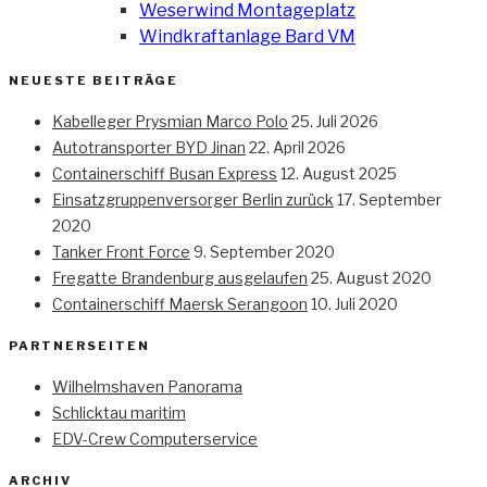
Weserwind Montageplatz
Windkraftanlage Bard VM
NEUESTE BEITRÄGE
Kabelleger Prysmian Marco Polo
25. Juli 2026
Autotransporter BYD Jinan
22. April 2026
Containerschiff Busan Express
12. August 2025
Einsatzgruppenversorger Berlin zurück
17. September
2020
Tanker Front Force
9. September 2020
Fregatte Brandenburg ausgelaufen
25. August 2020
Containerschiff Maersk Serangoon
10. Juli 2020
PARTNERSEITEN
Wilhelmshaven Panorama
Schlicktau maritim
EDV-Crew Computerservice
ARCHIV