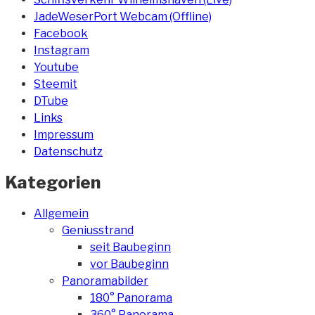
JadeWeserPort Webcam (Offline)
Facebook
Instagram
Youtube
Steemit
DTube
Links
Impressum
Datenschutz
Kategorien
Allgemein
Geniusstrand
seit Baubeginn
vor Baubeginn
Panoramabilder
180° Panorama
360° Panorama