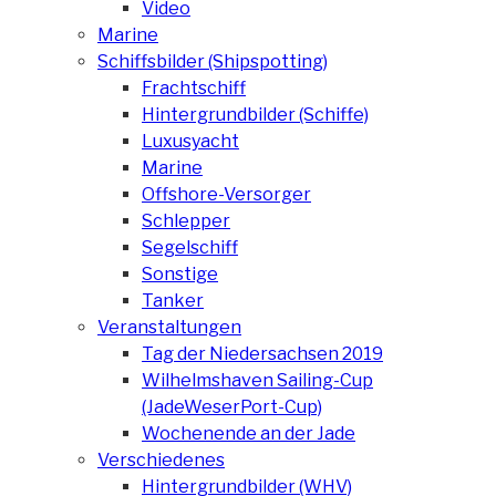
Video
Marine
Schiffsbilder (Shipspotting)
Frachtschiff
Hintergrundbilder (Schiffe)
Luxusyacht
Marine
Offshore-Versorger
Schlepper
Segelschiff
Sonstige
Tanker
Veranstaltungen
Tag der Niedersachsen 2019
Wilhelmshaven Sailing-Cup
(JadeWeserPort-Cup)
Wochenende an der Jade
Verschiedenes
Hintergrundbilder (WHV)