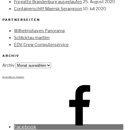
Fregatte Brandenburg ausgelaufen
25. August 2020
Containerschiff Maersk Serangoon
10. Juli 2020
PARTNERSEITEN
Wilhelmshaven Panorama
Schlicktau maritim
EDV-Crew Computerservice
ARCHIV
Archiv
kostenloser Counter
Facebook