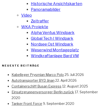
Historische Ansichtskarten
Panoramabilder
Video
Zeitraffer
WKA Projekte
Alpha Ventus Windpark
Global Tech I Windpark
Nordsee Ost Windpark
Weserwind Montageplatz
Windkraftanlage Bard VM
NEUESTE BEITRÄGE
Kabelleger Prysmian Marco Polo
25. Juli 2026
Autotransporter BYD Jinan
22. April 2026
Containerschiff Busan Express
12. August 2025
Einsatzgruppenversorger Berlin zurück
17. September
2020
Tanker Front Force
9. September 2020